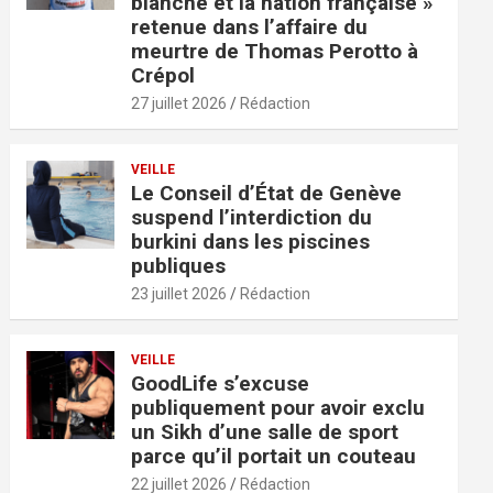
blanche et la nation française »
retenue dans l’affaire du
meurtre de Thomas Perotto à
Crépol
27 juillet 2026
Rédaction
VEILLE
Le Conseil d’État de Genève
suspend l’interdiction du
burkini dans les piscines
publiques
23 juillet 2026
Rédaction
VEILLE
GoodLife s’excuse
publiquement pour avoir exclu
un Sikh d’une salle de sport
parce qu’il portait un couteau
22 juillet 2026
Rédaction