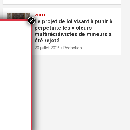
VEILLE
Le projet de loi visant à punir à
perpétuité les violeurs
multirécidivistes de mineurs a
été rejeté
20 juillet 2026
Rédaction