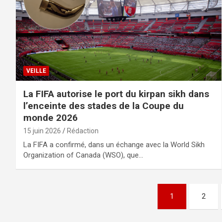
VEILLE
La FIFA autorise le port du kirpan sikh dans
l’enceinte des stades de la Coupe du
monde 2026
15 juin 2026
Rédaction
La FIFA a confirmé, dans un échange avec la World Sikh
Organization of Canada (WSO), que…
Pagination
1
2
des