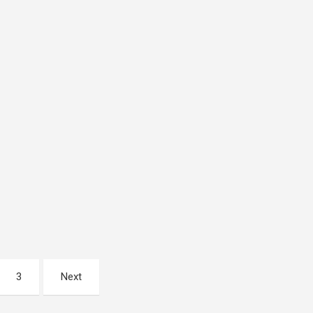
3
Next