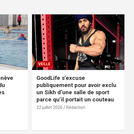
VEILLE
enève
GoodLife s’excuse
du
publiquement pour avoir exclu
es
un Sikh d’une salle de sport
parce qu’il portait un couteau
22 juillet 2026
Rédaction