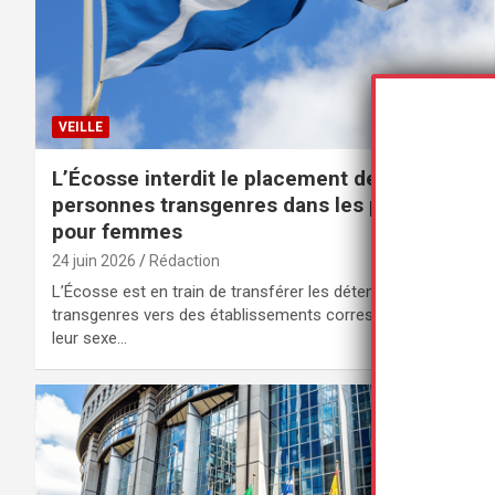
VEILLE
L’Écosse interdit le placement de
personnes transgenres dans les prisons
pour femmes
24 juin 2026
Rédaction
L’Écosse est en train de transférer les détenus
transgenres vers des établissements correspondant à
leur sexe…