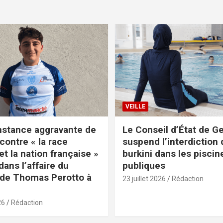
VEILLE
nstance aggravante de
Le Conseil d’État de G
contre « la race
suspend l’interdiction 
t la nation française »
burkini dans les piscin
ans l’affaire du
publiques
de Thomas Perotto à
23 juillet 2026
Rédaction
26
Rédaction