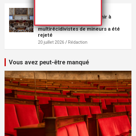
VEILLE
Le projet de loi visant à punir à
perpétuité les violeurs
multirécidivistes de mineurs a été
rejeté
20 juillet 2026
Rédaction
Vous avez peut-être manqué