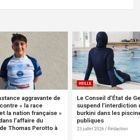
VEILLE
nstance aggravante de
Le Conseil d’État de G
contre « la race
suspend l’interdiction 
t la nation française »
burkini dans les piscin
ans l’affaire du
publiques
de Thomas Perotto à
23 juillet 2026
Rédaction