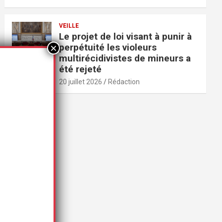
VEILLE
Le projet de loi visant à punir à
perpétuité les violeurs
multirécidivistes de mineurs a
été rejeté
20 juillet 2026
Rédaction