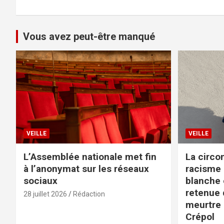
Vous avez peut-être manqué
VEILLE
VEILLE
L’Assemblée nationale met fin
La circo
à l’anonymat sur les réseaux
racisme 
sociaux
blanche e
retenue d
28 juillet 2026
Rédaction
meurtre 
Crépol