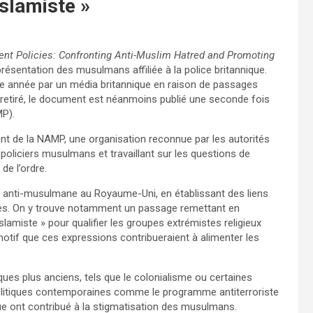
islamiste »
ent Policies: Confronting Anti-Muslim Hatred and Promoting
présentation des musulmans affiliée à la police britannique.
e année par un média britannique en raison de passages
é retiré, le document est néanmoins publié une seconde fois
MP).
ent de la NAMP, une organisation reconnue par les autorités
policiers musulmans et travaillant sur les questions de
de l’ordre.
 anti-musulmane au Royaume-Uni, en établissant des liens
ières. On y trouve notamment un passage remettant en
slamiste » pour qualifier les groupes extrémistes religieux
otif que ces expressions contribueraient à alimenter les
ues plus anciens, tels que le colonialisme ou certaines
olitiques contemporaines comme le programme antiterroriste
que ont contribué à la stigmatisation des musulmans.