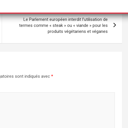
Le Parlement européen interdit l’utilisation de
termes comme « steak » ou « viande » pour les
produits végétariens et véganes
atoires sont indiqués avec
*