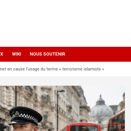
EX
WIKI
NOUS SOUTENIR
met en cause l’usage du terme « terrorisme islamiste »