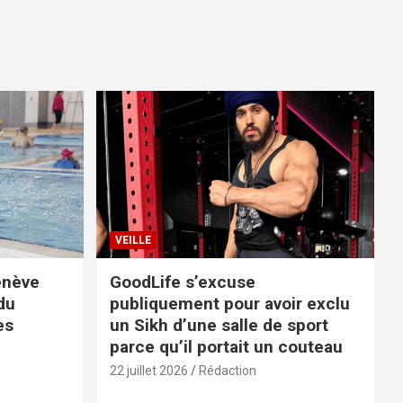
VEILLE
enève
GoodLife s’excuse
du
publiquement pour avoir exclu
es
un Sikh d’une salle de sport
parce qu’il portait un couteau
22 juillet 2026
Rédaction