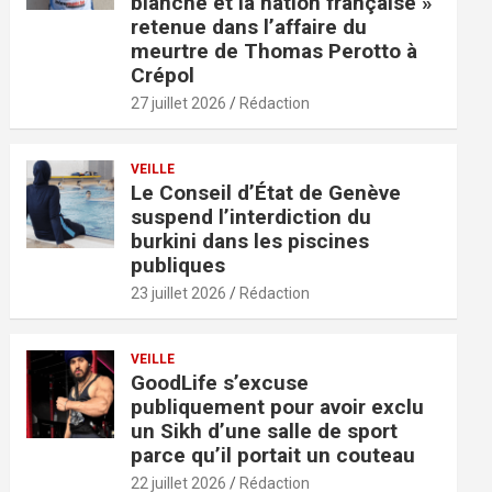
blanche et la nation française »
retenue dans l’affaire du
meurtre de Thomas Perotto à
Crépol
27 juillet 2026
Rédaction
VEILLE
Le Conseil d’État de Genève
suspend l’interdiction du
burkini dans les piscines
publiques
23 juillet 2026
Rédaction
VEILLE
GoodLife s’excuse
publiquement pour avoir exclu
un Sikh d’une salle de sport
parce qu’il portait un couteau
22 juillet 2026
Rédaction