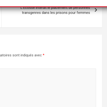
L’Écosse interdit le placement de personnes
transgenres dans les prisons pour femmes
atoires sont indiqués avec
*