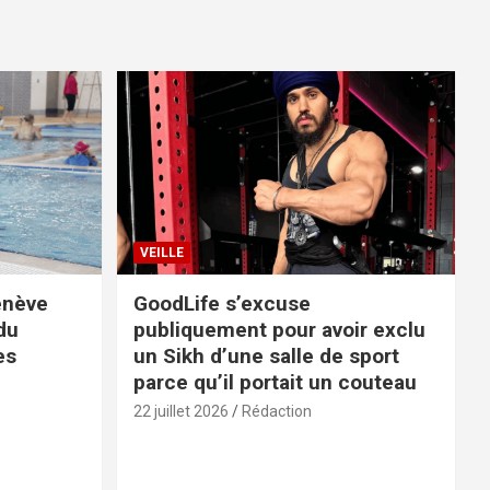
VEILLE
enève
GoodLife s’excuse
du
publiquement pour avoir exclu
es
un Sikh d’une salle de sport
parce qu’il portait un couteau
22 juillet 2026
Rédaction