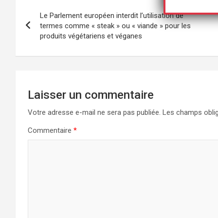
Navigation
Le Parlement européen interdit l’utilisation de
de
termes comme « steak » ou « viande » pour les
produits végétariens et véganes
l’article
Laisser un commentaire
Votre adresse e-mail ne sera pas publiée.
Les champs oblig
Commentaire
*