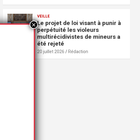
VEILLE
Le projet de loi visant à punir à
perpétuité les violeurs
multirécidivistes de mineurs a
été rejeté
20 juillet 2026
Rédaction