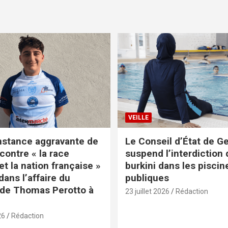
VEILLE
nstance aggravante de
Le Conseil d’État de G
contre « la race
suspend l’interdiction 
t la nation française »
burkini dans les piscin
ans l’affaire du
publiques
de Thomas Perotto à
23 juillet 2026
Rédaction
26
Rédaction