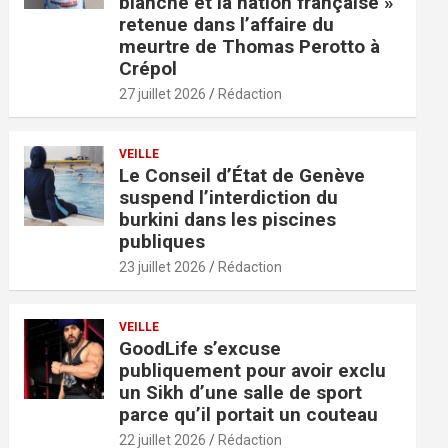
blanche et la nation française »
retenue dans l’affaire du
meurtre de Thomas Perotto à
Crépol
27 juillet 2026
Rédaction
VEILLE
Le Conseil d’État de Genève
suspend l’interdiction du
burkini dans les piscines
publiques
23 juillet 2026
Rédaction
VEILLE
GoodLife s’excuse
publiquement pour avoir exclu
un Sikh d’une salle de sport
parce qu’il portait un couteau
22 juillet 2026
Rédaction