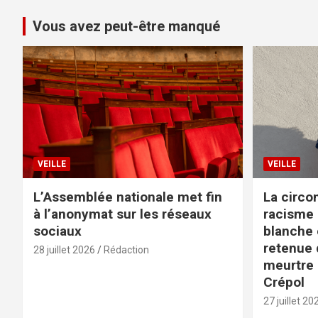
Vous avez peut-être manqué
VEILLE
VEILLE
L’Assemblée nationale met fin
La circo
à l’anonymat sur les réseaux
racisme 
sociaux
blanche e
retenue d
28 juillet 2026
Rédaction
meurtre 
Crépol
27 juillet 20