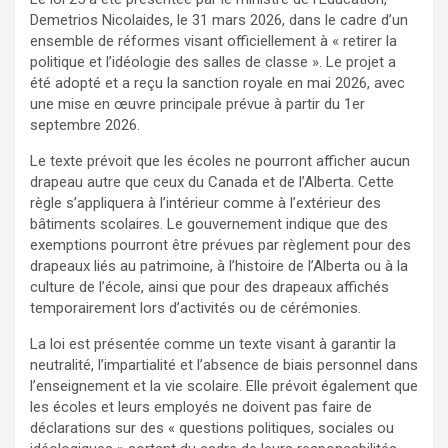
Demetrios Nicolaides, le 31 mars 2026, dans le cadre d’un
ensemble de réformes visant officiellement à « retirer la
politique et l’idéologie des salles de classe ». Le projet a
été adopté et a reçu la sanction royale en mai 2026, avec
une mise en œuvre principale prévue à partir du 1er
septembre 2026.
Le texte prévoit que les écoles ne pourront afficher aucun
drapeau autre que ceux du Canada et de l’Alberta. Cette
règle s’appliquera à l’intérieur comme à l’extérieur des
bâtiments scolaires. Le gouvernement indique que des
exemptions pourront être prévues par règlement pour des
drapeaux liés au patrimoine, à l’histoire de l’Alberta ou à la
culture de l’école, ainsi que pour des drapeaux affichés
temporairement lors d’activités ou de cérémonies.
La loi est présentée comme un texte visant à garantir la
neutralité, l’impartialité et l’absence de biais personnel dans
l’enseignement et la vie scolaire. Elle prévoit également que
les écoles et leurs employés ne doivent pas faire de
déclarations sur des « questions politiques, sociales ou