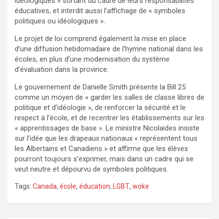
idéologiques » sortant du cadre de leurs responsabilités
éducatives, et interdit aussi l’affichage de « symboles
politiques ou idéologiques ».
Le projet de loi comprend également la mise en place
d’une diffusion hebdomadaire de l’hymne national dans les
écoles, en plus d’une modernisation du système
d’évaluation dans la province.
Le gouvernement de Danielle Smith présente la Bill 25
comme un moyen de « garder les salles de classe libres de
politique et d’idéologie », de renforcer la sécurité et le
respect à l’école, et de recentrer les établissements sur les
« apprentissages de base ». Le ministre Nicolaides insiste
sur l’idée que les drapeaux nationaux « représentent tous
les Albertains et Canadiens » et affirme que les élèves
pourront toujours s’exprimer, mais dans un cadre qui se
veut neutre et dépourvu de symboles politiques.
Tags:
Canada
,
école
,
éducation
,
LGBT
,
woke