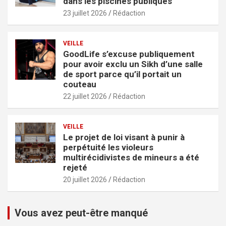
dans les piscines publiques
23 juillet 2026
Rédaction
VEILLE
GoodLife s’excuse publiquement
pour avoir exclu un Sikh d’une salle
de sport parce qu’il portait un
couteau
22 juillet 2026
Rédaction
VEILLE
Le projet de loi visant à punir à
perpétuité les violeurs
multirécidivistes de mineurs a été
rejeté
20 juillet 2026
Rédaction
Vous avez peut-être manqué