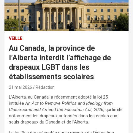
VEILLE
Au Canada, la province de
l’Alberta interdit l’affichage de
drapeaux LGBT dans les
établissements scolaires
21 mai 2026
Rédaction
L’Alberta, au Canada, a récemment adopté la loi 25,
intitulée
An Act to Remove Politics and Ideology from
Classrooms and Amend the Education Act, 2026
, qui limite
notamment les drapeaux autorisés dans les écoles aux
seuls drapeaux du Canada et de l’Alberta.
Le loi 25 a été présentée par le ministre de l’Éducation,