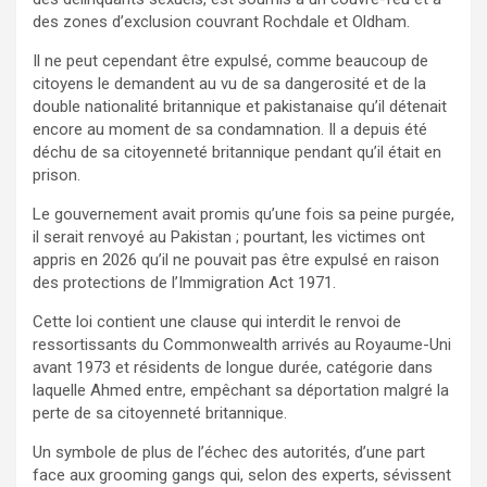
des zones d’exclusion couvrant Rochdale et Oldham.
Il ne peut cependant être expulsé, comme beaucoup de
citoyens le demandent au vu de sa dangerosité et de la
double nationalité britannique et pakistanaise qu’il détenait
encore au moment de sa condamnation. Il a depuis été
déchu de sa citoyenneté britannique pendant qu’il était en
prison.
Le gouvernement avait promis qu’une fois sa peine purgée,
il serait renvoyé au Pakistan ; pourtant, les victimes ont
appris en 2026 qu’il ne pouvait pas être expulsé en raison
des protections de l’Immigration Act 1971.
Cette loi contient une clause qui interdit le renvoi de
ressortissants du Commonwealth arrivés au Royaume-Uni
avant 1973 et résidents de longue durée, catégorie dans
laquelle Ahmed entre, empêchant sa déportation malgré la
perte de sa citoyenneté britannique.
Un symbole de plus de l’échec des autorités, d’une part
face aux grooming gangs qui, selon des experts, sévissent