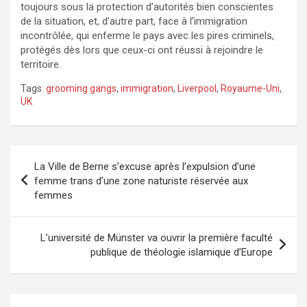
toujours sous la protection d’autorités bien conscientes
de la situation, et, d’autre part, face à l’immigration
incontrôlée, qui enferme le pays avec les pires criminels,
protégés dès lors que ceux-ci ont réussi à rejoindre le
territoire.
Tags:
grooming gangs
,
immigration
,
Liverpool
,
Royaume-Uni
,
UK
Navigation
La Ville de Berne s’excuse après l’expulsion d’une
de
femme trans d’une zone naturiste réservée aux
femmes
l’article
L’université de Münster va ouvrir la première faculté
publique de théologie islamique d’Europe