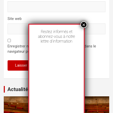
Site web
Restez informés et
abonnez-vous à notre
lettre d’information
Enregistrer mon nom, mon e-mail et mon site dans le
navigateur pour mon prochain commentaire.
Actualités