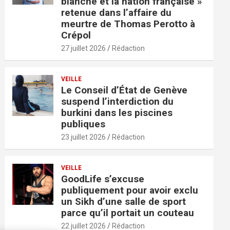
blanche et la nation française »
retenue dans l’affaire du
meurtre de Thomas Perotto à
Crépol
27 juillet 2026
Rédaction
VEILLE
Le Conseil d’État de Genève
suspend l’interdiction du
burkini dans les piscines
publiques
23 juillet 2026
Rédaction
VEILLE
GoodLife s’excuse
publiquement pour avoir exclu
un Sikh d’une salle de sport
parce qu’il portait un couteau
22 juillet 2026
Rédaction