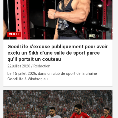
VEILLE
GoodLife s’excuse publiquement pour avoir
exclu un Sikh d’une salle de sport parce
qu’il portait un couteau
22 juillet 2026
Rédaction
Le 15 juillet 2026, dans un club de sport de la chaîne
GoodLife à Windsor, au…