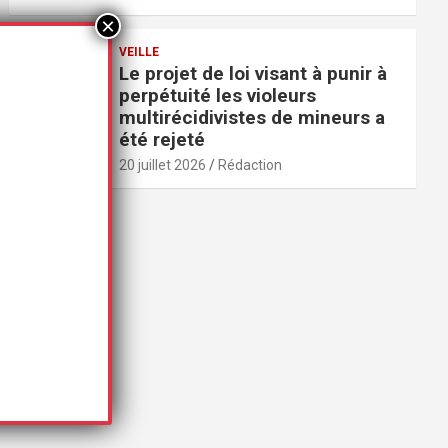
VEILLE
Le projet de loi visant à punir à
perpétuité les violeurs
multirécidivistes de mineurs a
été rejeté
20 juillet 2026
Rédaction