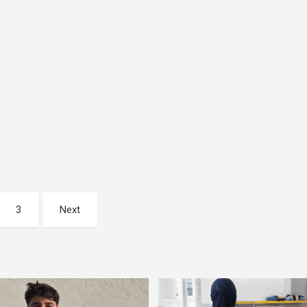
3
Next