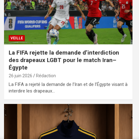
VEILLE
La FIFA rejette la demande d’interdiction
des drapeaux LGBT pour le match Iran–
Égypte
26 juin 2026
Rédaction
La FIFA a rejeté la demande de l’Iran et de l’Égypte visant à
interdire les drapeaux…