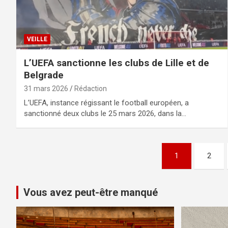
VEILLE
L’UEFA sanctionne les clubs de Lille et de
Belgrade
31 mars 2026
Rédaction
L’UEFA, instance régissant le football européen, a
sanctionné deux clubs le 25 mars 2026, dans la…
Pagination
1
2
des
publications
Vous avez peut-être manqué