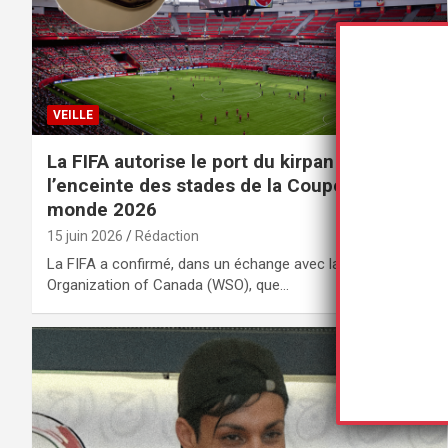
VEILLE
La FIFA autorise le port du kirpan sikh dans
l’enceinte des stades de la Coupe du
monde 2026
15 juin 2026
Rédaction
La FIFA a confirmé, dans un échange avec la World Sikh
Organization of Canada (WSO), que…