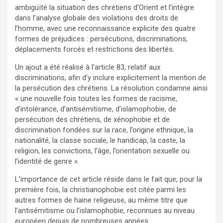
ambiguïté la situation des chrétiens d’Orient et l’intègre
dans l’analyse globale des violations des droits de
l’homme, avec une reconnaissance explicite des quatre
formes de préjudices : persécutions, discriminations,
déplacements forcés et restrictions des libertés.
Un ajout a été réalisé à l’article 83, relatif aux
discriminations, afin d’y inclure explicitement la mention de
la persécution des chrétiens. La résolution condamne ainsi
« une nouvelle fois toutes les formes de racisme,
d’intolérance, d’antisémitisme, d’islamophobie, de
persécution des chrétiens, de xénophobie et de
discrimination fondées sur la race, l’origine ethnique, la
nationalité, la classe sociale, le handicap, la caste, la
religion, les convictions, l’âge, l’orientation sexuelle ou
l’identité de genre ».
L’importance de cet article réside dans le fait que, pour la
première fois, la christianophobie est citée parmi les
autres formes de haine religieuse, au même titre que
l’antisémitisme ou l’islamophobie, reconnues au niveau
européen depuis de nombreuses années.