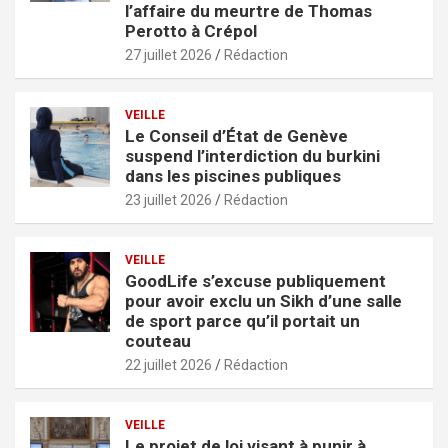
l’affaire du meurtre de Thomas
Perotto à Crépol
27 juillet 2026
Rédaction
VEILLE
Le Conseil d’État de Genève
suspend l’interdiction du burkini
dans les piscines publiques
23 juillet 2026
Rédaction
VEILLE
GoodLife s’excuse publiquement
pour avoir exclu un Sikh d’une salle
de sport parce qu’il portait un
couteau
22 juillet 2026
Rédaction
VEILLE
Le projet de loi visant à punir à