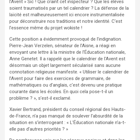
l’Avent » Sic ! Que craint cet inspecteur ? Que les élèves
soient traumatisés par un tel calendrier ? La défense de la
laïcité est malheureusement ici encore instrumentalisée
pour déconstruire nos traditions et notre identité. C’est
l’essence même du projet wokiste !
Cette position a évidemment provoqué de l’indignation.
Pierre-Jean Verzelen, sénateur de l’Aisne, a réagi en
envoyant une lettre à la ministre de l’Éducation nationale,
Anne Genetet. Il a rappelé que le calendrier de l’Avent est
désormais un objet largement sécularisé sans aucune
connotation religieuse manifeste. « Utiliser le calendrier de
l’Avent pour faire des exercices de grammaire, de
mathématiques ou d’anglais, c’est devenu une pratique
courante dans les écoles. En quoi cela pose-t-il un
problème ? », s’est-il exclamé.
Xavier Bertrand, président du conseil régional des Hauts-
de-France, n’a pas manqué de soulever l’absurdité de la
situation en s’interrogeant : « L’Éducation nationale n’a-t-
elle pas d’autres priorités ? »