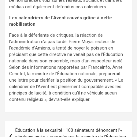
De nombreuses voix sur les réseaux sociaux et dans les
médias ont également défendus ces calendriers.
Les calendriers de l’Avent sauvés grâce à cette
mobilisation
Face à la déferlante de critiques, la réaction de
l’administration n’a pas tardé. Pierre Moya, recteur de
l’académie d’Amiens, a tenté de noyer le poisson en
précisant que cette directive ne venait pas de l’Éducation
nationale dans son ensemble, mais d’un inspecteur isolé.
Selon des informations rapportées par Franceinfo, Anne
Genetet, la ministre de l’Éducation nationale, préparerait
une lettre pour clarifier la position du gouvernement. « Le
calendrier de l’Avent est pleinement compatible avec les
principes de laïcité, à condition qu’il ne véhicule aucun
contenu religieux », devrait-elle expliquer.
Navigation
Éducation à la sexualité : 100 sénateurs dénoncent l’«
de
idéologie woke » imposée par la ministre de l’Éducation