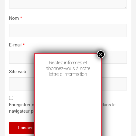
Nom
*
E-mail
*
Restez informés et
abonnez-vous à notre
Site web
lettre d’information
Enregistrer mon nom, mon e-mail et mon site dans le
navigateur pour mon prochain commentaire.