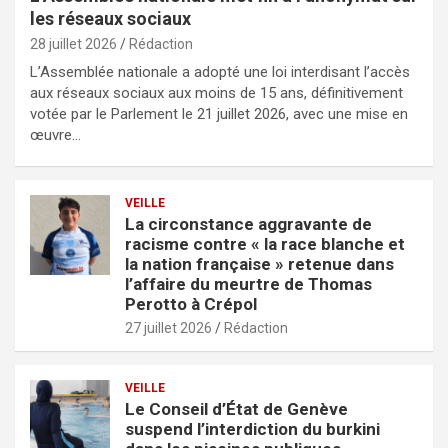
les réseaux sociaux
28 juillet 2026
Rédaction
L’Assemblée nationale a adopté une loi interdisant l’accès
aux réseaux sociaux aux moins de 15 ans, définitivement
votée par le Parlement le 21 juillet 2026, avec une mise en
œuvre…
VEILLE
La circonstance aggravante de
racisme contre « la race blanche et
la nation française » retenue dans
l’affaire du meurtre de Thomas
Perotto à Crépol
27 juillet 2026
Rédaction
VEILLE
Le Conseil d’État de Genève
suspend l’interdiction du burkini