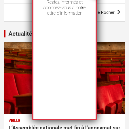
Restez informés et
l’article
abonnez-vous à notre
Groupe Rocher
lettre d’information
Actualités
VEILLE
L’Assemblée nationale met fin à l’anonymat sur