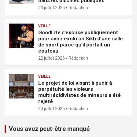
dans les piscines publiques
23 juillet 2026
Rédaction
VEILLE
GoodLife s’excuse publiquement
pour avoir exclu un Sikh d’une salle
de sport parce qu’il portait un
couteau
22 juillet 2026
Rédaction
VEILLE
Le projet de loi visant à punir à
perpétuité les violeurs
multirécidivistes de mineurs a été
rejeté
20 juillet 2026
Rédaction
Vous avez peut-être manqué