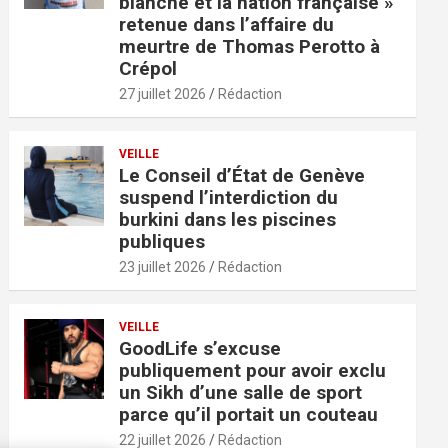
blanche et la nation française »
retenue dans l’affaire du
meurtre de Thomas Perotto à
Crépol
27 juillet 2026
Rédaction
VEILLE
Le Conseil d’État de Genève
suspend l’interdiction du
burkini dans les piscines
publiques
23 juillet 2026
Rédaction
VEILLE
GoodLife s’excuse
publiquement pour avoir exclu
un Sikh d’une salle de sport
parce qu’il portait un couteau
22 juillet 2026
Rédaction