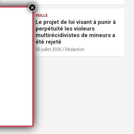
VEILLE
Le projet de loi visant à punir à
perpétuité les violeurs
multirécidivistes de mineurs a
été rejeté
20 juillet 2026
Rédaction