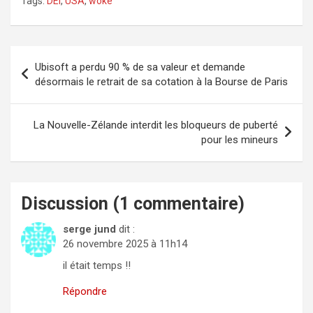
Tags:
DEI
,
USA
,
woke
Navigation
Ubisoft a perdu 90 % de sa valeur et demande
de
désormais le retrait de sa cotation à la Bourse de Paris
l’article
La Nouvelle-Zélande interdit les bloqueurs de puberté
pour les mineurs
Discussion (1 commentaire)
serge jund
dit :
26 novembre 2025 à 11h14
il était temps !!
Répondre