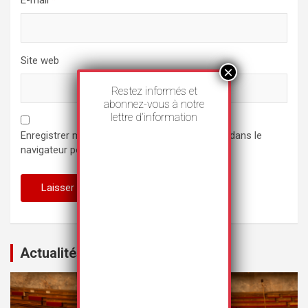
Site web
Restez informés et
abonnez-vous à notre
lettre d’information
Enregistrer mon nom, mon e-mail et mon site dans le
navigateur pour mon prochain commentaire.
Actualités