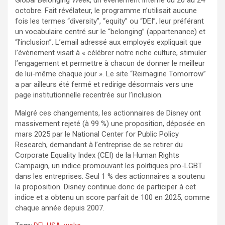
octobre. Fait révélateur, le programme n’utilisait aucune
fois les termes “diversity”, “equity” ou “DEI”, leur préférant
un vocabulaire centré sur le “belonging” (appartenance) et
“l’inclusion”. L’email adressé aux employés expliquait que
l’événement visait à « célébrer notre riche culture, stimuler
l’engagement et permettre à chacun de donner le meilleur
de lui-même chaque jour ». Le site “Reimagine Tomorrow”
a par ailleurs été fermé et redirige désormais vers une
page institutionnelle recentrée sur l’inclusion.
Malgré ces changements, les actionnaires de Disney ont
massivement rejeté (à 99 %) une proposition, déposée en
mars 2025 par le National Center for Public Policy
Research, demandant à l’entreprise de se retirer du
Corporate Equality Index (CEI) de la Human Rights
Campaign, un indice promouvant les politiques pro-LGBT
dans les entreprises. Seul 1 % des actionnaires a soutenu
la proposition. Disney continue donc de participer à cet
indice et a obtenu un score parfait de 100 en 2025, comme
chaque année depuis 2007.