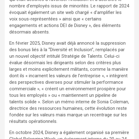
nombre d’employés issus de minorités. Le rapport de 2024
évoquait également un site web chargé « d’amplifier les
voix sous-représentées » ainsi que « certains
engagements et actions DEI de Disney », des éléments
désormais absents.
En février 2025, Disney avait déjà annoncé la suppression
des bonus liés à la “Diversité et Inclusion”, remplacés par
un nouvel objectif intitulé Stratégie de Talents. Celui-ci
évalue désormais les dirigeants selon des critères plus
larges et moins explicitement militants, comme la manière
dont ils « incarnent les valeurs de l’entreprise », « intègrent
des perspectives diverses pour stimuler la performance
commerciale », « créent un environnement prospère pour
tous les employés » ou « maintiennent un pipeline de
talents solide ». Selon un mémo interne de Sonia Coleman,
directrice des ressources humaines, cette évolution reste
fondée sur les valeurs mais marque un recentrage sur les
résultats opérationnels.
En octobre 2024, Disney a également organisé sa première
Global Belonging Week, un événement interne du 20 au 24