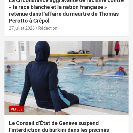
La circonstance aggravante de racisme contre
« la race blanche et la nation française »
retenue dans l’affaire du meurtre de Thomas
Perotto à Crépol
27 juillet 2026
Rédaction
VEILLE
Le Conseil d’État de Genève suspend
l’interdiction du burkini dans les piscines