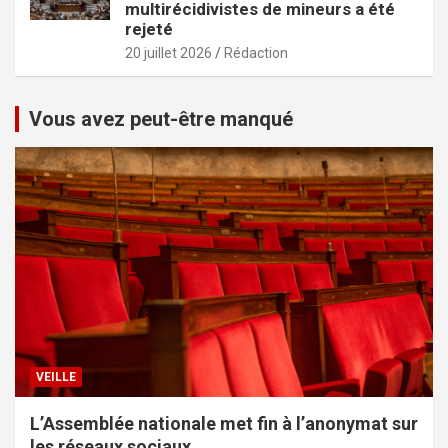
multirécidivistes de mineurs a été
rejeté
20 juillet 2026
Rédaction
Vous avez peut-être manqué
VEILLE
L’Assemblée nationale met fin à l’anonymat sur
les réseaux sociaux