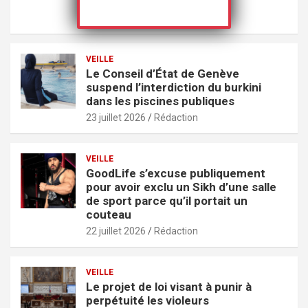
Perotto à Crépol
27 juillet 2026
Rédaction
VEILLE
Le Conseil d’État de Genève
suspend l’interdiction du burkini
dans les piscines publiques
23 juillet 2026
Rédaction
VEILLE
GoodLife s’excuse publiquement
pour avoir exclu un Sikh d’une salle
de sport parce qu’il portait un
couteau
22 juillet 2026
Rédaction
VEILLE
Le projet de loi visant à punir à
perpétuité les violeurs