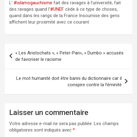
L’
#islamogauchisme
fait des ravages à l’université, fait
des ravages quand l’
#UNEF
cède à ce type de choses,
quand dans les rangs de la France Insoumise des gens
affichent leur proximité avec ce courant.
Navigation
« Les Aristochats », « Peter-Pan», « Dumbo » accusés
de
de favoriser le racisme
l’article
Le mot humanité doit être banni du dictionnaire car il
conspire contre la féminité
Laisser un commentaire
Votre adresse e-mail ne sera pas publiée.
Les champs
obligatoires sont indiqués avec
*