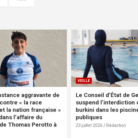
VEILLE
nstance aggravante de
Le Conseil d’État de G
contre « la race
suspend l’interdiction 
t la nation française »
burkini dans les piscin
ans l’affaire du
publiques
de Thomas Perotto à
23 juillet 2026
Rédaction