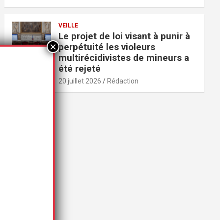
VEILLE
Le projet de loi visant à punir à
perpétuité les violeurs
multirécidivistes de mineurs a
été rejeté
20 juillet 2026
Rédaction