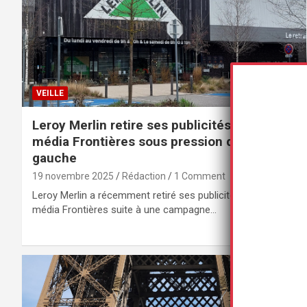
VEILLE
Leroy Merlin retire ses publicités du site du
média Frontières sous pression de la
gauche
19 novembre 2025
Rédaction
1 Comment
Leroy Merlin a récemment retiré ses publicités du site du
média Frontières suite à une campagne…