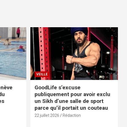
VEILLE
enève
GoodLife s’excuse
du
publiquement pour avoir exclu
es
un Sikh d’une salle de sport
parce qu’il portait un couteau
22 juillet 2026
Rédaction