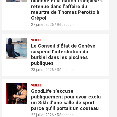
blanche et la nation française »
retenue dans l’affaire du
meurtre de Thomas Perotto à
Crépol
27 juillet 2026
Rédaction
VEILLE
Le Conseil d’État de Genève
suspend l’interdiction du
burkini dans les piscines
publiques
23 juillet 2026
Rédaction
VEILLE
GoodLife s’excuse
publiquement pour avoir exclu
un Sikh d’une salle de sport
parce qu’il portait un couteau
22 juillet 2026
Rédaction