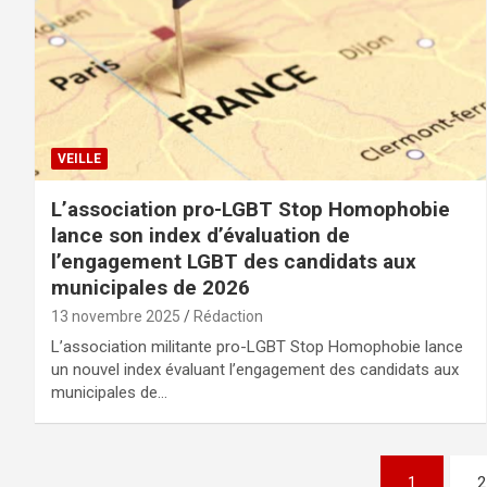
VEILLE
L’association pro-LGBT Stop Homophobie
lance son index d’évaluation de
l’engagement LGBT des candidats aux
municipales de 2026
13 novembre 2025
Rédaction
L’association militante pro-LGBT Stop Homophobie lance
un nouvel index évaluant l’engagement des candidats aux
municipales de…
Pagination
1
2