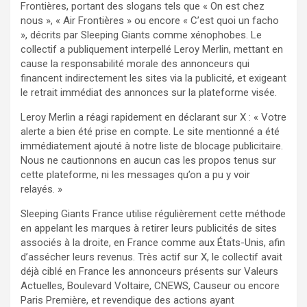
Frontières, portant des slogans tels que « On est chez
nous », « Air Frontières » ou encore « C’est quoi un facho
», décrits par Sleeping Giants comme xénophobes. Le
collectif a publiquement interpellé Leroy Merlin, mettant en
cause la responsabilité morale des annonceurs qui
financent indirectement les sites via la publicité, et exigeant
le retrait immédiat des annonces sur la plateforme visée.
Leroy Merlin a réagi rapidement en déclarant sur X : « Votre
alerte a bien été prise en compte. Le site mentionné a été
immédiatement ajouté à notre liste de blocage publicitaire.
Nous ne cautionnons en aucun cas les propos tenus sur
cette plateforme, ni les messages qu’on a pu y voir
relayés. »
Sleeping Giants France utilise régulièrement cette méthode
en appelant les marques à retirer leurs publicités de sites
associés à la droite, en France comme aux États-Unis, afin
d’assécher leurs revenus. Très actif sur X, le collectif avait
déjà ciblé en France les annonceurs présents sur Valeurs
Actuelles, Boulevard Voltaire, CNEWS, Causeur ou encore
Paris Première, et revendique des actions ayant