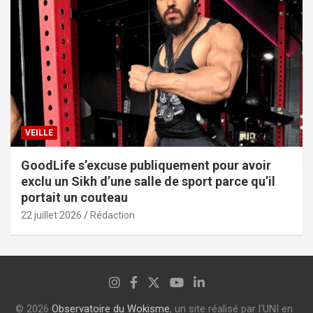
VEILLE
GoodLife s’excuse publiquement pour avoir
exclu un Sikh d’une salle de sport parce qu’il
portait un couteau
22 juillet 2026
Rédaction
© 2026
Observatoire du Wokisme
, un site réalisé par l'UNI en