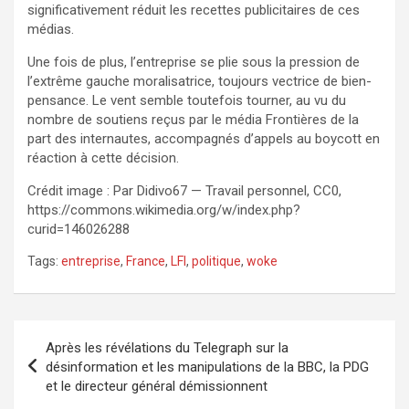
significativement réduit les recettes publicitaires de ces
médias.
Une fois de plus, l’entreprise se plie sous la pression de
l’extrême gauche moralisatrice, toujours vectrice de bien-
pensance. Le vent semble toutefois tourner, au vu du
nombre de soutiens reçus par le média Frontières de la
part des internautes, accompagnés d’appels au boycott en
réaction à cette décision.
Crédit image : Par Didivo67 — Travail personnel, CC0,
https://commons.wikimedia.org/w/index.php?
curid=146026288
Tags:
entreprise
,
France
,
LFI
,
politique
,
woke
Navigation
Après les révélations du Telegraph sur la
de
désinformation et les manipulations de la BBC, la PDG
et le directeur général démissionnent
l’article