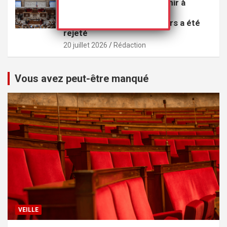
Le projet de loi visant à punir à
perpétuité les violeurs
multirécidivistes de mineurs a été
rejeté
20 juillet 2026
Rédaction
Vous avez peut-être manqué
VEILLE