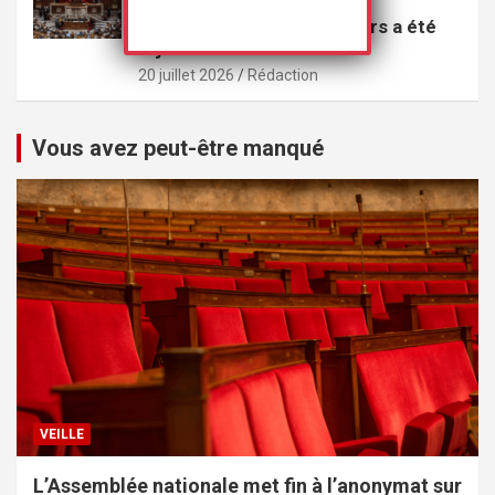
perpétuité les violeurs
multirécidivistes de mineurs a été
rejeté
20 juillet 2026
Rédaction
Vous avez peut-être manqué
VEILLE
L’Assemblée nationale met fin à l’anonymat sur