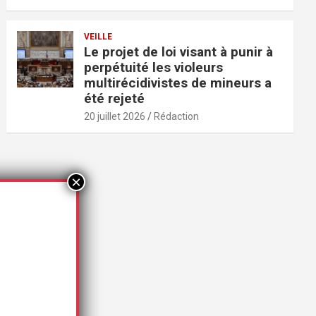
VEILLE
Le projet de loi visant à punir à
perpétuité les violeurs
multirécidivistes de mineurs a
été rejeté
20 juillet 2026
Rédaction