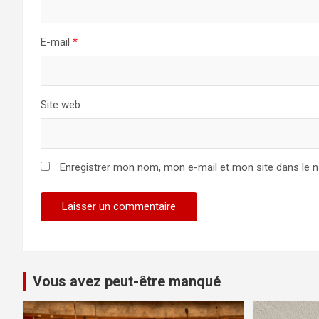
E-mail
*
Site web
Enregistrer mon nom, mon e-mail et mon site dans le 
Vous avez peut-être manqué