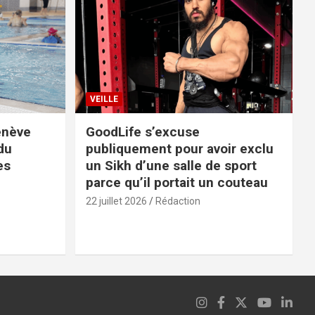
VEILLE
enève
GoodLife s’excuse
du
publiquement pour avoir exclu
es
un Sikh d’une salle de sport
parce qu’il portait un couteau
22 juillet 2026
Rédaction