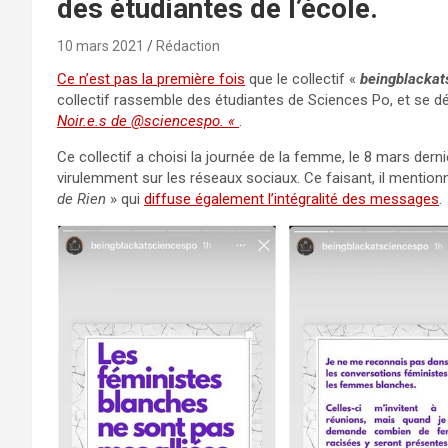
des étudiantes de l’école.
10 mars 2021
Rédaction
Ce n’est pas la première fois
que le collectif «
beingblackat
collectif rassemble des étudiantes de Sciences Po, et se 
Noir.e.s de @sciencespo. «
.
Ce collectif a choisi la journée de la femme, le 8 mars dern
virulemment sur les réseaux sociaux. Ce faisant, il mentio
de Rien
» qui
diffuse également l’intégralité des messages
.