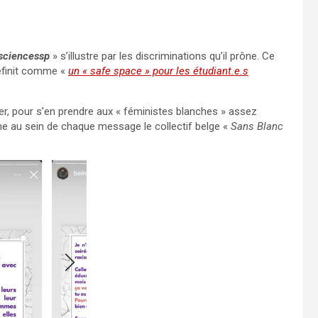
sciencessp
» s’illustre par les discriminations qu’il prône. Ce
définit comme «
un « safe space » pour les étudiant.e.s
ier, pour s’en prendre aux « féministes blanches » assez
nne au sein de chaque message le collectif belge «
Sans Blanc