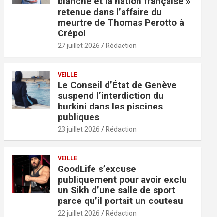
blanche et la nation française »
retenue dans l’affaire du
meurtre de Thomas Perotto à
Crépol
27 juillet 2026
Rédaction
VEILLE
Le Conseil d’État de Genève
suspend l’interdiction du
burkini dans les piscines
publiques
23 juillet 2026
Rédaction
VEILLE
GoodLife s’excuse
publiquement pour avoir exclu
un Sikh d’une salle de sport
parce qu’il portait un couteau
22 juillet 2026
Rédaction