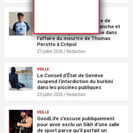
VEILLE
La circonstance aggravante de
racisme contre « la race blanche et
la nation française » retenue dans
l’affaire du meurtre de Thomas
Perotto à Crépol
27 juillet 2026
Rédaction
VEILLE
Le Conseil d’État de Genève
suspend l’interdiction du burkini
dans les piscines publiques
23 juillet 2026
Rédaction
VEILLE
GoodLife s’excuse publiquement
pour avoir exclu un Sikh d’une salle
de sport parce qu’il portait un