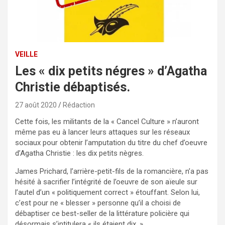
VEILLE
Les « dix petits négres » d’Agatha
Christie débaptisés.
27 août 2020
Rédaction
Cette fois, les militants de la « Cancel Culture » n’auront
même pas eu à lancer leurs attaques sur les réseaux
sociaux pour obtenir l’amputation du titre du chef d’oeuvre
d’Agatha Christie : les dix petits nègres.
James Prichard, l’arrière-petit-fils de la romancière, n’a pas
hésité à sacrifier l’intégrité de l’oeuvre de son aïeule sur
l’autel d’un « politiquement correct » étouffant. Selon lui,
c’est pour ne « blesser » personne qu’il a choisi de
débaptiser ce best-seller de la littérature policière qui
désormais s’intitulera « ils étaient dix. »