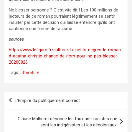
Ne blesser personne ? C’est vite dit ! Les 100 millions de
lecteurs de ce roman pourraient légitimement se sentir
insulter par cette décision qui laisse entendre qu’ils ont
cautionné une forme de racisme.
sources
https://www.lefigaro.fr/culture/dix-petits-negres-le-roman-
d-agatha-christie-change-de-nom-pour-ne-pas-blesser-
20200826
Tags:
Littérature
Navigation
L’Empire du politiquement correct
de
l’article
Claude Malhuret dénonce les faux anti-racistes que
sont les indigénistes et les décoloniaux.