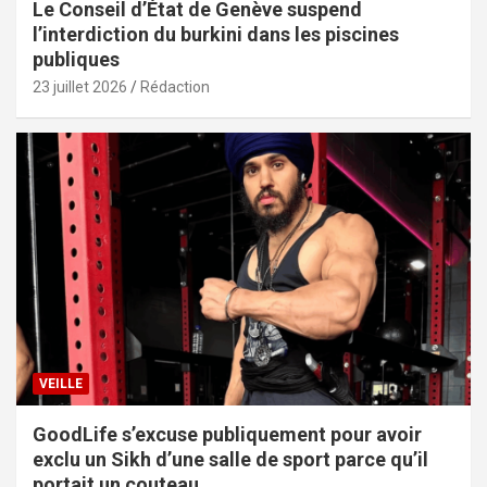
Le Conseil d’État de Genève suspend
l’interdiction du burkini dans les piscines
publiques
23 juillet 2026
Rédaction
VEILLE
GoodLife s’excuse publiquement pour avoir
exclu un Sikh d’une salle de sport parce qu’il
portait un couteau