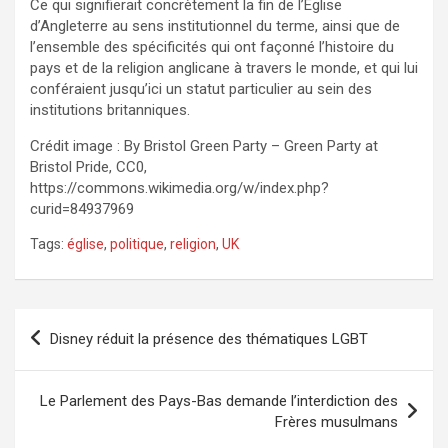
Ce qui signifierait concrètement la fin de l’Église
d’Angleterre au sens institutionnel du terme, ainsi que de
l’ensemble des spécificités qui ont façonné l’histoire du
pays et de la religion anglicane à travers le monde, et qui lui
conféraient jusqu’ici un statut particulier au sein des
institutions britanniques.
Crédit image : By Bristol Green Party – Green Party at
Bristol Pride, CC0,
https://commons.wikimedia.org/w/index.php?
curid=84937969
Tags:
église
,
politique
,
religion
,
UK
Navigation
Disney réduit la présence des thématiques LGBT
de
l’article
Le Parlement des Pays-Bas demande l’interdiction des
Frères musulmans