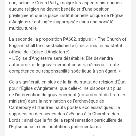
que, selon le Green Party, malgré les aspects historiques,
aucune religion ne devrait bénéficier d’une position
privilégiée et que la place institutionnelle unique de l’Église
d’Angleterre est jugée inappropriée dans une société
multiculturelle.
La seconde, la proposition PA602, stipule : « The Church of
England shall be disestablished » (il sera mis fin au statut
officiel de l’Église d’Angleterre).
« L’Église d’Angleterre sera désétablie. Elle deviendra
autonome, et le gouvernement cessera d’exercer toute
compétence ou responsabilité spécifique à son égard. »
Cela signifierait, en plus de la fin du statut de religion d’État
pour l’Église d’Angleterre, que celle-ci ne disposerait plus
de l’intervention du gouvernement (notamment du Premier
ministre) dans la nomination de l’archevêque de
Canterbury et d’autres hauts postes ecclésiastiques ; la
suppression des sièges des évêques à la Chambre des
Lords ; ainsi que la fin de la représentation particulière de
l’Église au sein des institutions parlementaires.