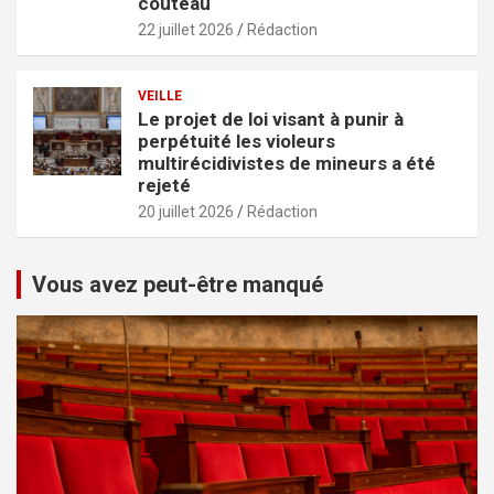
couteau
22 juillet 2026
Rédaction
VEILLE
Le projet de loi visant à punir à
perpétuité les violeurs
multirécidivistes de mineurs a été
rejeté
20 juillet 2026
Rédaction
Vous avez peut-être manqué