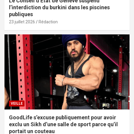
Le Conseil d’État de Genève suspend
l’interdiction du burkini dans les piscines
publiques
23 juillet 2026
Rédaction
VEILLE
GoodLife s’excuse publiquement pour avoir
exclu un Sikh d’une salle de sport parce qu’il
portait un couteau