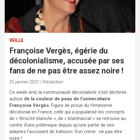
VEILLE
Françoise Vergès, égérie du
décolonialisme, accusée par ses
fans de ne pas être assez noire !
25 janvier 2021
Rédaction
Ce week-end, la communauté déconialiste s’est déchirée
autour
de la couleur de peau de l’universitaire
Françoise Vergès
. Figure de proue du féminisme
décolonial en France, celle qui a popularisé les concepts
de
« férocité blanche »
, de
« blantriarcat »
se retrouve au
centre d’une polémique depuis qu’une partie de ses
adeptes l’accusent de trahison. Son crime : ne pas être
noire !