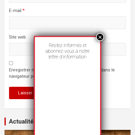
E-mail
*
Site web
Restez informés et
abonnez-vous à notre
lettre d’information
Enregistrer mon nom, mon e-mail et mon site dans le
navigateur pour mon prochain commentaire.
Actualités