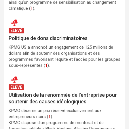
ainsi qu’un programme de sensibilisation au changement
climatique (
1
).
ÉLEVÉ
Politique de dons discriminatoires
KPMG US a annoncé un engagement de 125 millions de
dollars afin de soutenir des organisations et des
programmes favorisant l’équité et l’accès pour les groupes
sous-représentés (
1
).
ÉLEVÉ
Utilisation de la renommée de l'entreprise pour
soutenir des causes idéologiques
KPMG décerne un prix réservé exclusivement aux
entrepreneurs noirs (
1
).
KPMG dispose d’un programme de mentorat et de
formation intitulé « Black Heritage Allyship Programme »,