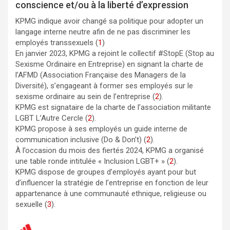
conscience et/ou à la liberté d’expression
KPMG indique avoir changé sa politique pour adopter un
langage interne neutre afin de ne pas discriminer les
employés transsexuels (
1
)
En janvier 2023, KPMG a rejoint le collectif #StopE (Stop au
Sexisme Ordinaire en Entreprise) en signant la charte de
l’AFMD (Association Française des Managers de la
Diversité), s’engageant à former ses employés sur le
sexisme ordinaire au sein de l’entreprise (
2
).
KPMG est signataire de la charte de l’association militante
LGBT L’Autre Cercle (
2
).
KPMG propose à ses employés un guide interne de
communication inclusive (Do & Don’t) (
2
).
À l’occasion du mois des fiertés 2024, KPMG a organisé
une table ronde intitulée « Inclusion LGBT+ » (
2
).
KPMG dispose de groupes d’employés ayant pour but
d’influencer la stratégie de l’entreprise en fonction de leur
appartenance à une communauté ethnique, religieuse ou
sexuelle (
3
).