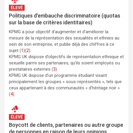
ÉLEVÉ
Politiques d'embauche discriminatoire (quotas
sur la base de critères identitaires)
KPMG a pour objectif d’augmenter et d’améliorer la
mesure de la représentation des sexualités et ethnies au
sein de son entreprise, et publie déjà des chiffres à ce
sujet (
1
)(
2
).
KPMG UK dispose d’objectifs de représentation ethnique et
sexuelle parmi ses partenaires, qu’ils soient employés ou
prestataires externes (
3
).
KPMG UK dispose d’un programme étudiant visant
principalement les groupes « sous-représentés », tels que
ceux appartenant à des communautés « d’héritage noir »
(
4
).
ÉLEVÉ
Boycott de clients, partenaires ou autre groupe
de personnes en raison de leurs opinions