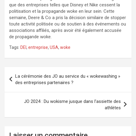
que des entreprises telles que Disney et Nike cessent la
politisation et la propagande woke en leur sein. Cette
semaine, Deere & Co a pris la décision similaire de stopper
toute activité politisée ou de soutien à des événements ou
associations affiliés, après avoir été également accusée
de propagande woke.
Tags:
DEI
,
entreprise
,
USA
,
woke
Navigation
La cérémonie des JO au service du « wokewashing »
de
des entreprises partenaires ?
l’article
JO 2024 : Du wokisme jusque dans l’assiette des
athlètes
Laisser un commentaire