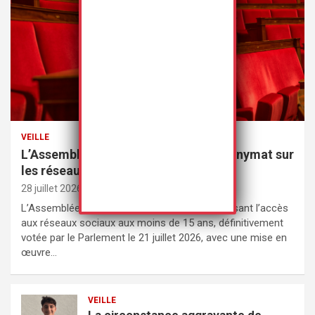
VEILLE
L’Assemblée nationale met fin à l’anonymat sur
les réseaux sociaux
28 juillet 2026
Rédaction
L’Assemblée nationale a adopté une loi interdisant l’accès
aux réseaux sociaux aux moins de 15 ans, définitivement
votée par le Parlement le 21 juillet 2026, avec une mise en
œuvre…
VEILLE
La circonstance aggravante de