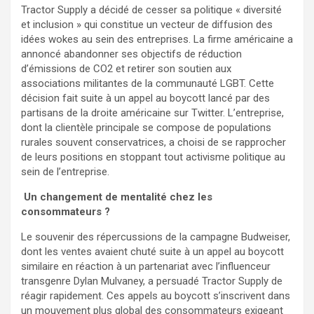
Tractor Supply a décidé de cesser sa politique « diversité
et inclusion » qui constitue un vecteur de diffusion des
idées wokes au sein des entreprises. La firme américaine a
annoncé abandonner ses objectifs de réduction
d’émissions de CO2 et retirer son soutien aux
associations militantes de la communauté LGBT. Cette
décision fait suite à un appel au boycott lancé par des
partisans de la droite américaine sur Twitter. L’entreprise,
dont la clientèle principale se compose de populations
rurales souvent conservatrices, a choisi de se rapprocher
de leurs positions en stoppant tout activisme politique au
sein de l’entreprise.
Un changement de mentalité chez les
consommateurs ?
Le souvenir des répercussions de la campagne Budweiser,
dont les ventes avaient chuté suite à un appel au boycott
similaire en réaction à un partenariat avec l’influenceur
transgenre Dylan Mulvaney, a persuadé Tractor Supply de
réagir rapidement. Ces appels au boycott s’inscrivent dans
un mouvement plus global des consommateurs exigeant