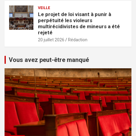
VEILLE
Le projet de loi visant à punir à
perpétuité les violeurs
multirécidivistes de mineurs a été
rejeté
20 juillet 2026
Rédaction
Vous avez peut-être manqué