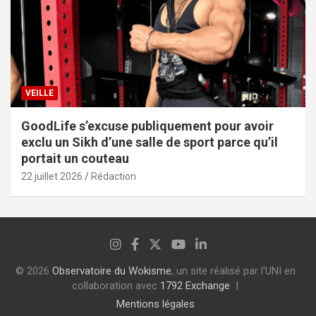
VEILLE
GoodLife s’excuse publiquement pour avoir
exclu un Sikh d’une salle de sport parce qu’il
portait un couteau
22 juillet 2026
Rédaction
© 2026
Observatoire du Wokisme
, un site réalisé par l'UNI en
collaboration avec
1792 Exchange
Mentions légales