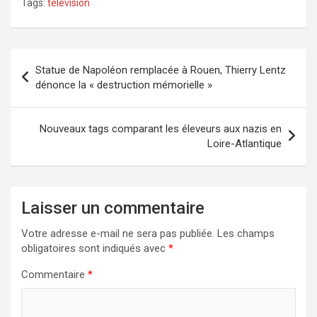
Tags:
télévision
Navigation
Statue de Napoléon remplacée à Rouen, Thierry Lentz
de
dénonce la « destruction mémorielle »
l’article
Nouveaux tags comparant les éleveurs aux nazis en
Loire-Atlantique
Laisser un commentaire
Votre adresse e-mail ne sera pas publiée.
Les champs
obligatoires sont indiqués avec
*
Commentaire
*