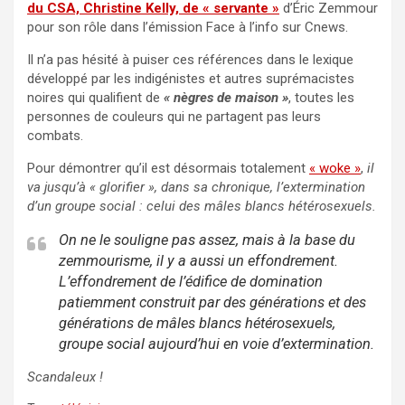
du CSA, Christine Kelly, de « servante »
d’Éric Zemmour
pour son rôle dans l’émission Face à l’info sur Cnews.
Il n’a pas hésité à puiser ces références dans le lexique
développé par les indigénistes et autres suprémacistes
noires qui qualifient de
« nègres de maison »
, toutes les
personnes de couleurs qui ne partagent pas leurs
combats.
Pour démontrer qu’il est désormais totalement
«
woke
»
,
il
va jusqu’à « glorifier », dans sa chronique, l’extermination
d’un groupe social : celui des mâles blancs hétérosexuels.
On ne le souligne pas assez, mais à la base du
zemmourisme, il y a aussi un effondrement.
L’effondrement de l’édifice de domination
patiemment construit par des générations et des
générations de mâles blancs hétérosexuels,
groupe social aujourd’hui en voie d’extermination.
Scandaleux !