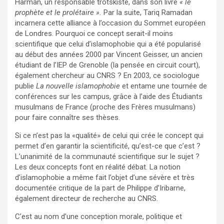
Harman, un responsable trotskiste, dans son livre
« le
prophète et le prolétaire ».
Par la suite, Tariq Ramadan
incarnera cette alliance à l’occasion du Sommet européen
de Londres. Pourquoi ce concept serait-il moins
scientifique que celui d’islamophobie qui a été popularisé
au début des années 2000 par Vincent Geisser, un ancien
étudiant de l’IEP de Grenoble (la pensée en circuit court),
également chercheur au CNRS ? En 2003, ce sociologue
publie
La nouvelle islamophobie
et entame une tournée de
conférences sur les campus, grâce à l’aide des Étudiants
musulmans de France (proche des Frères musulmans)
pour faire connaître ses thèses.
Si ce n’est pas la «qualité» de celui qui crée le concept qui
permet d’en garantir la scientificité, qu’est-ce que c’est ?
L’unanimité de la communauté scientifique sur le sujet ?
Les deux concepts font en réalité débat. La notion
d’islamophobie a même fait l’objet d’une sévère et très
documentée critique de la part de Philippe d’Iribarne,
également directeur de recherche au CNRS.
C’est au nom d’une conception morale, politique et