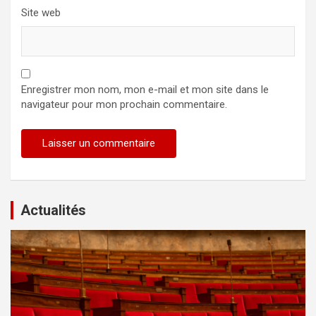
Site web
Enregistrer mon nom, mon e-mail et mon site dans le
navigateur pour mon prochain commentaire.
Actualités