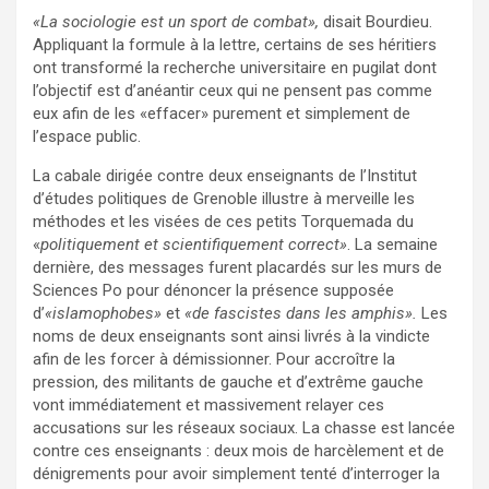
«La sociologie est un sport de combat»,
disait Bourdieu.
Appliquant la formule à la lettre, certains de ses héritiers
ont transformé la recherche universitaire en pugilat dont
l’objectif est d’anéantir ceux qui ne pensent pas comme
eux afin de les «effacer» purement et simplement de
l’espace public.
La cabale dirigée contre deux enseignants de l’Institut
d’études politiques de Grenoble illustre à merveille les
méthodes et les visées de ces petits Torquemada du
«
politiquement et scientifiquement correct»
. La semaine
dernière, des messages furent placardés sur les murs de
Sciences Po pour dénoncer la présence supposée
d’
«islamophobes»
et
«de fascistes dans les amphis».
Les
noms de deux enseignants sont ainsi livrés à la vindicte
afin de les forcer à démissionner. Pour accroître la
pression, des militants de gauche et d’extrême gauche
vont immédiatement et massivement relayer ces
accusations sur les réseaux sociaux. La chasse est lancée
contre ces enseignants : deux mois de harcèlement et de
dénigrements pour avoir simplement tenté d’interroger la