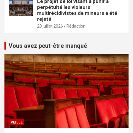
Le projet de loi visant à punir à
perpétuité les violeurs
multirécidivistes de mineurs a été
rejeté
20 juillet 2026
Rédaction
Vous avez peut-être manqué
VEILLE