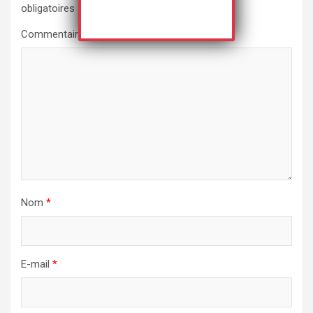
obligatoires sont indiqués avec
*
Commentaire
*
Nom
*
E-mail
*