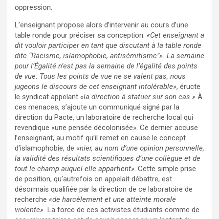
oppression.
L’enseignant propose alors d’intervenir au cours d’une
table ronde pour préciser sa conception.
«Cet enseignant a
dit vouloir participer en tant que discutant à la table ronde
dite “Racisme, islamophobie, antisémitisme”». La semaine
pour l’Égalité n’est pas la semaine de l’égalité des points
de vue. Tous les points de vue ne se valent pas, nous
jugeons le discours de cet enseignant intolérable»
, éructe
le syndicat appelant
«la direction à statuer sur son cas.»
À
ces menaces, s’ajoute un communiqué signé par la
direction du Pacte, un laboratoire de recherche local qui
revendique «une pensée décolonisée». Ce dernier accuse
l’enseignant, au motif qu’il remet en cause le concept
d’islamophobie, de
«nier, au nom d’une opinion personnelle,
la validité des résultats scientifiques d’une collègue et de
tout le champ auquel elle appartient»
. Cette simple prise
de position, qu’autrefois on appelait débattre, est
désormais qualifiée par la direction de ce laboratoire de
recherche
«de harcèlement et une atteinte morale
violente».
La force de ces activistes étudiants comme de