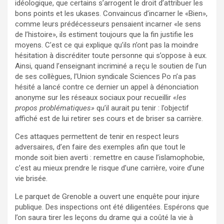
idéologique, que certains s’arrogent le droit d’attribuer les
bons points et les ukases. Convaincus d’incarner le «Bien»,
comme leurs prédécesseurs pensaient incarner «le sens
de l’histoire», ils estiment toujours que la fin justifie les
moyens. C’est ce qui explique qu’ils n’ont pas la moindre
hésitation à discréditer toute personne qui s’oppose à eux.
Ainsi, quand l’enseignant incriminé a reçu le soutien de l’un
de ses collègues, l’Union syndicale Sciences Po n’a pas
hésité a lancé contre ce dernier un appel à dénonciation
anonyme sur les réseaux sociaux pour recueillir
«les
propos problématiques»
qu’il aurait pu tenir : l’objectif
affiché est de lui retirer ses cours et de briser sa carrière.
Ces attaques permettent de tenir en respect leurs
adversaires, d’en faire des exemples afin que tout le
monde soit bien averti : remettre en cause l’islamophobie,
c’est au mieux prendre le risque d’une carrière, voire d’une
vie brisée.
Le parquet de Grenoble a ouvert une enquête pour injure
publique. Des inspections ont été diligentées. Espérons que
l’on saura tirer les leçons du drame qui a coûté la vie à