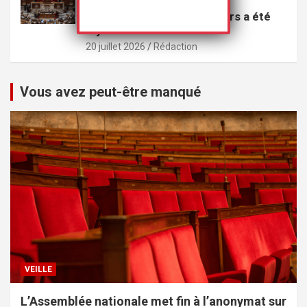
perpétuité les violeurs
multirécidivistes de mineurs a été
rejeté
20 juillet 2026
Rédaction
Vous avez peut-être manqué
VEILLE
L’Assemblée nationale met fin à l’anonymat sur