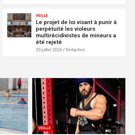
VEILLE
Le projet de loi visant à punir à
perpétuité les violeurs
multirécidivistes de mineurs a
été rejeté
20 juillet 2026
Rédaction
VEILLE