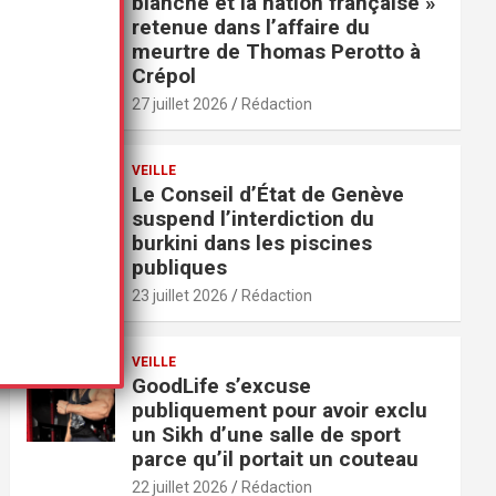
blanche et la nation française »
retenue dans l’affaire du
meurtre de Thomas Perotto à
Crépol
27 juillet 2026
Rédaction
VEILLE
Le Conseil d’État de Genève
suspend l’interdiction du
burkini dans les piscines
publiques
23 juillet 2026
Rédaction
VEILLE
GoodLife s’excuse
publiquement pour avoir exclu
un Sikh d’une salle de sport
parce qu’il portait un couteau
22 juillet 2026
Rédaction