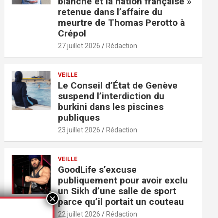
blanche et la nation française »
retenue dans l’affaire du
meurtre de Thomas Perotto à
Crépol
27 juillet 2026
Rédaction
VEILLE
Le Conseil d’État de Genève
suspend l’interdiction du
burkini dans les piscines
publiques
23 juillet 2026
Rédaction
VEILLE
GoodLife s’excuse
publiquement pour avoir exclu
un Sikh d’une salle de sport
parce qu’il portait un couteau
22 juillet 2026
Rédaction