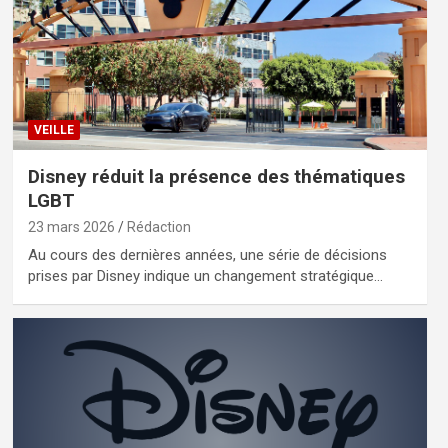
VEILLE
Disney réduit la présence des thématiques
LGBT
23 mars 2026
Rédaction
Au cours des dernières années, une série de décisions
prises par Disney indique un changement stratégique…