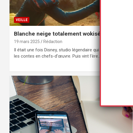
VEILLE
Blanche neige totalement wokisée. Fuyez !
19 mars 2025
Rédaction
Il était une fois Disney, studio légendaire qui transformait
les contes en chefs-d’œuvre. Puis vint l’ère…