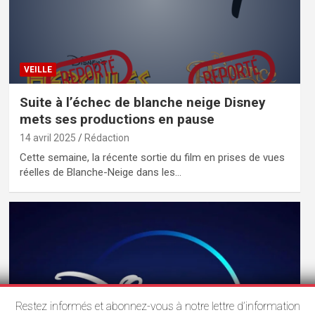
VEILLE
Suite à l’échec de blanche neige Disney
mets ses productions en pause
14 avril 2025
Rédaction
Cette semaine, la récente sortie du film en prises de vues
réelles de Blanche-Neige dans les…
Restez informés et abonnez-vous à notre lettre d’information