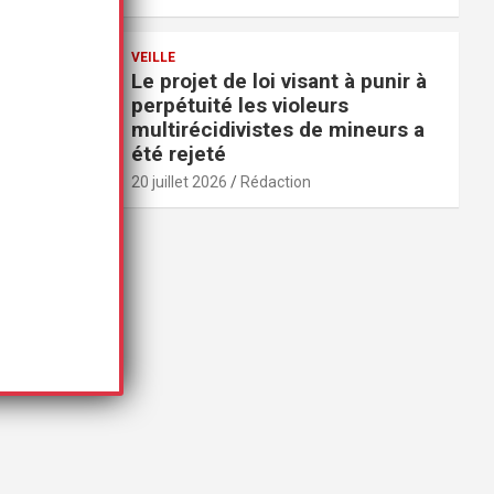
VEILLE
Le projet de loi visant à punir à
perpétuité les violeurs
multirécidivistes de mineurs a
été rejeté
20 juillet 2026
Rédaction