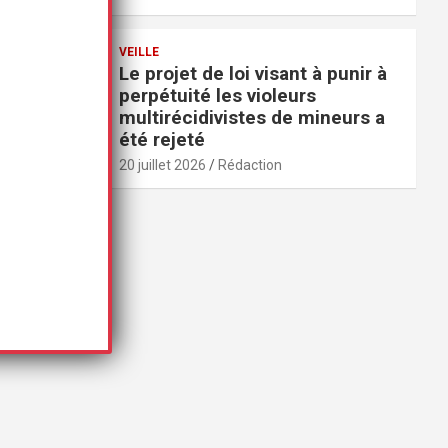
VEILLE
Le projet de loi visant à punir à
perpétuité les violeurs
multirécidivistes de mineurs a
été rejeté
20 juillet 2026
Rédaction