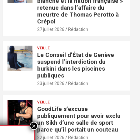
blanche et la nation française »
retenue dans l’affaire du
meurtre de Thomas Perotto à
Crépol
27 juillet 2026
Rédaction
VEILLE
Le Conseil d’État de Genève
suspend l’interdiction du
burkini dans les piscines
publiques
23 juillet 2026
Rédaction
VEILLE
GoodLife s’excuse
publiquement pour avoir exclu
un Sikh d’une salle de sport
parce qu’il portait un couteau
22 juillet 2026
Rédaction