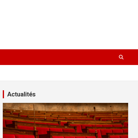
Actualités