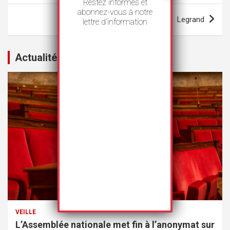
Restez informés et
l’article
abonnez-vous à notre
Legrand
lettre d’information
Actualités
VEILLE
L’Assemblée nationale met fin à l’anonymat sur