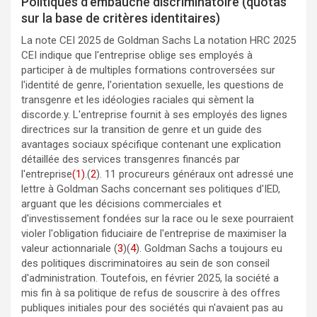
Politiques d'embauche discriminatoire (quotas
sur la base de critères identitaires)
La note CEI 2025 de Goldman Sachs La notation HRC 2025
CEI indique que l'entreprise oblige ses employés à
participer à de multiples formations controversées sur
l'identité de genre, l'orientation sexuelle, les questions de
transgenre et les idéologies raciales qui sèment la
discorde.y. L'entreprise fournit à ses employés des lignes
directrices sur la transition de genre et un guide des
avantages sociaux spécifique contenant une explication
détaillée des services transgenres financés par
l'entreprise
(1)
.(
2
). 11 procureurs généraux ont adressé une
lettre à Goldman Sachs concernant ses politiques d'IED,
arguant que les décisions commerciales et
d'investissement fondées sur la race ou le sexe pourraient
violer l'obligation fiduciaire de l'entreprise de maximiser la
valeur actionnariale (
3
)(
4
). Goldman Sachs a toujours eu
des politiques discriminatoires au sein de son conseil
d'administration. Toutefois, en février 2025, la société a
mis fin à sa politique de refus de souscrire à des offres
publiques initiales pour des sociétés qui n'avaient pas au