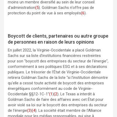
moins un membre diversifié au sein de leur conseil
d'administration
(5
). Goldman Sachs n'offre pas de
protection du point de vue à ses employés
(6
).
Boycott de clients, partenaires ou autre groupe
de personnes en raison de leurs opinions
En juillet 2022, la Virginie-Occidentale a placé Goldman
Sachs sur sa liste d'institutions financières restreintes
pour son "boycott des entreprises du secteur de l'énergie",
conformément à ses politiques ESG et à ses déclarations
publiques. Le trésorier de l'État de Virginie-Occidentale
retirera Goldman Sachs de la liste "si l'institution démontre
qu'elle a cessé toute activité de boycott des entreprises
énergétiques conformément au code de Virginie-
Occidentale §§12-1C-1"
(1
)
(2
). Le Texas a interdit à
Goldman Sachs de faire des affaires avec cet État pour
avoir violé sa loi sur le boycott des entreprises du secteur
de l'énergie
(3
)
(4
). La société était membre de l'Alliance
mondiale pour les médias responsables, qui vise à