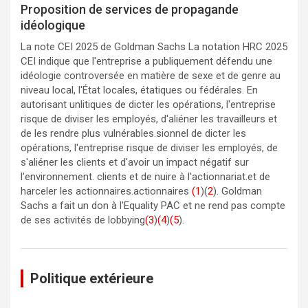
Proposition de services de propagande
idéologique
La note CEI 2025 de Goldman Sachs La notation HRC 2025
CEI indique que l'entreprise a publiquement défendu une
idéologie controversée en matière de sexe et de genre au
niveau local, l'État locales, étatiques ou fédérales. En
autorisant unlitiques de dicter les opérations, l'entreprise
risque de diviser les employés, d'aliéner les travailleurs et
de les rendre plus vulnérables.sionnel de dicter les
opérations, l'entreprise risque de diviser les employés, de
s'aliéner les clients et d'avoir un impact négatif sur
l'environnement. clients et de nuire à l'actionnariat.et de
harceler les actionnaires.actionnaires
(1
)(
2
). Goldman
Sachs a fait un don à l'Equality PAC et ne rend pas compte
de ses activités de lobbying
(3
)
(4
)
(5
).
Politique extérieure