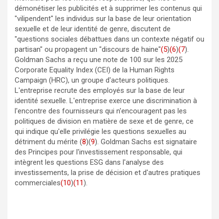
démonétiser les publicités et à supprimer les contenus qui
"vilipendent" les individus sur la base de leur orientation
sexuelle et de leur identité de genre, discutent de
"questions sociales débattues dans un contexte négatif ou
partisan" ou propagent un "discours de haine"
(5
)
(6
)
(7
).
Goldman Sachs a reçu une note de 100 sur les 2025
Corporate Equality Index (CEI) de la Human Rights
Campaign (HRC), un groupe d'acteurs politiques.
L'entreprise recrute des employés sur la base de leur
identité sexuelle. L'entreprise exerce une discrimination à
l'encontre des fournisseurs qui n'encouragent pas les
politiques de division en matière de sexe et de genre, ce
qui indique qu'elle privilégie les questions sexuelles au
détriment du mérite (
8
)(
9
). Goldman Sachs est signataire
des Principes pour l'investissement responsable, qui
intègrent les questions ESG dans l'analyse des
investissements, la prise de décision et d'autres pratiques
commerciales
(10
)
(11
).