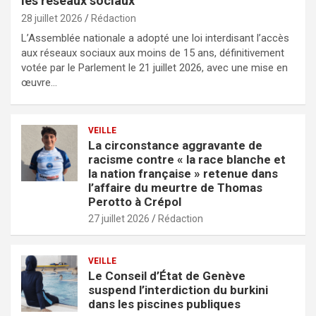
les réseaux sociaux
28 juillet 2026
Rédaction
L’Assemblée nationale a adopté une loi interdisant l’accès
aux réseaux sociaux aux moins de 15 ans, définitivement
votée par le Parlement le 21 juillet 2026, avec une mise en
œuvre…
VEILLE
La circonstance aggravante de
racisme contre « la race blanche et
la nation française » retenue dans
l’affaire du meurtre de Thomas
Perotto à Crépol
27 juillet 2026
Rédaction
VEILLE
Le Conseil d’État de Genève
suspend l’interdiction du burkini
dans les piscines publiques