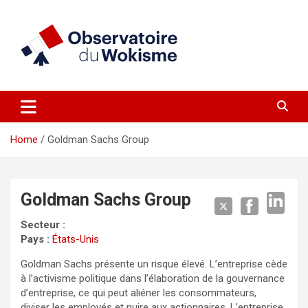
Skip
to
content
un site réalisé par l'UNI en collaboration avec 1792 Exchange
Observatoire du Wokisme
Home
Goldman Sachs Group
Goldman Sachs Group
Secteur :
Pays :
États-Unis
Goldman Sachs présente un risque élevé. L’entreprise cède
à l’activisme politique dans l’élaboration de la gouvernance
d’entreprise, ce qui peut aliéner les consommateurs,
diviser les employés et nuire aux actionnaires. L’entreprise