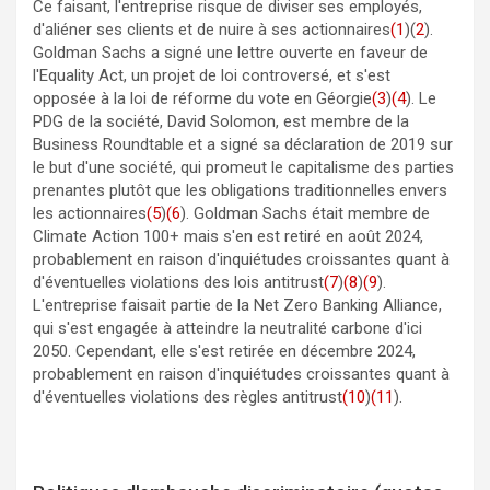
Ce faisant, l'entreprise risque de diviser ses employés,
d'aliéner ses clients et de nuire à ses actionnaires
(1
)(
2
).
Goldman Sachs a signé une lettre ouverte en faveur de
l'Equality Act, un projet de loi controversé, et s'est
opposée à la loi de réforme du vote en Géorgie
(3
)
(4
). Le
PDG de la société, David Solomon, est membre de la
Business Roundtable et a signé sa déclaration de 2019 sur
le but d'une société, qui promeut le capitalisme des parties
prenantes plutôt que les obligations traditionnelles envers
les actionnaires
(5
)
(6
). Goldman Sachs était membre de
Climate Action 100+ mais s'en est retiré en août 2024,
probablement en raison d'inquiétudes croissantes quant à
d'éventuelles violations des lois antitrust
(7
)
(8
)
(9
).
L'entreprise faisait partie de la Net Zero Banking Alliance,
qui s'est engagée à atteindre la neutralité carbone d'ici
2050. Cependant, elle s'est retirée en décembre 2024,
probablement en raison d'inquiétudes croissantes quant à
d'éventuelles violations des règles antitrust
(10
)
(11
).