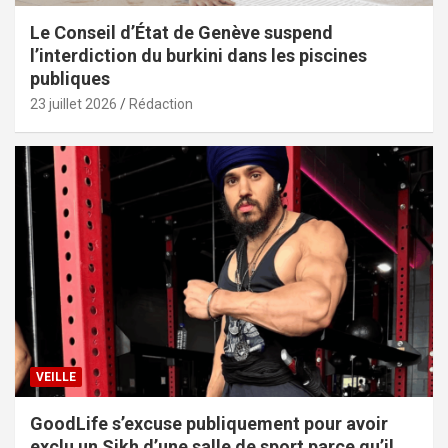
Le Conseil d’État de Genève suspend
l’interdiction du burkini dans les piscines
publiques
23 juillet 2026
Rédaction
VEILLE
GoodLife s’excuse publiquement pour avoir
exclu un Sikh d’une salle de sport parce qu’il