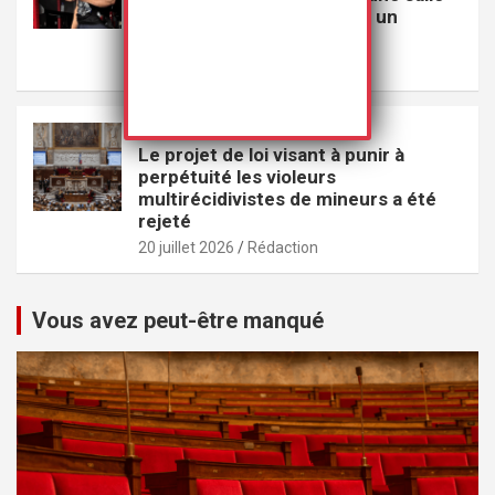
de sport parce qu’il portait un
couteau
22 juillet 2026
Rédaction
VEILLE
Le projet de loi visant à punir à
perpétuité les violeurs
multirécidivistes de mineurs a été
rejeté
20 juillet 2026
Rédaction
Vous avez peut-être manqué