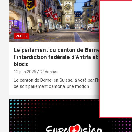
VEILLE
Le parlement du canton de Berne demande
l’interdiction fédérale d’Antifa et des black
blocs
12 juin 2026
Rédaction
Le canton de Berne, en Suisse, a voté par l’intermédiaire
de son parlement cantonal une motion…