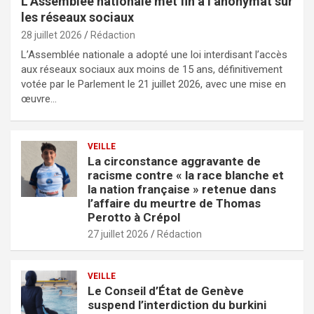
L’Assemblée nationale met fin à l’anonymat sur
les réseaux sociaux
28 juillet 2026
Rédaction
L’Assemblée nationale a adopté une loi interdisant l’accès
aux réseaux sociaux aux moins de 15 ans, définitivement
votée par le Parlement le 21 juillet 2026, avec une mise en
œuvre…
VEILLE
La circonstance aggravante de
racisme contre « la race blanche et
la nation française » retenue dans
l’affaire du meurtre de Thomas
Perotto à Crépol
27 juillet 2026
Rédaction
VEILLE
Le Conseil d’État de Genève
suspend l’interdiction du burkini