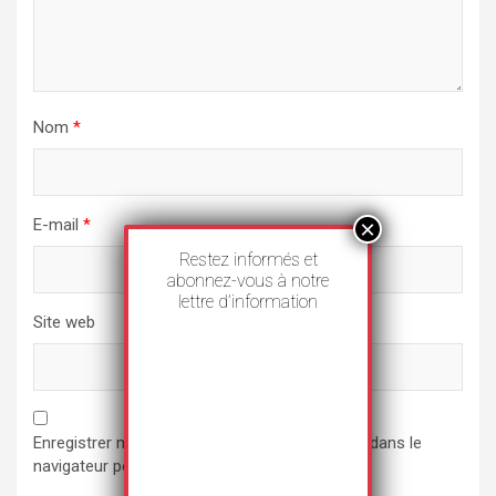
Nom
*
E-mail
*
Restez informés et
abonnez-vous à notre
lettre d’information
Site web
Enregistrer mon nom, mon e-mail et mon site dans le
navigateur pour mon prochain commentaire.