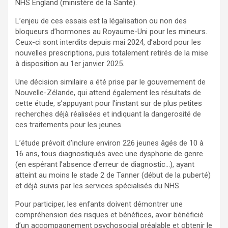
NHS England (ministère de la Santé).
L’enjeu de ces essais est la légalisation ou non des
bloqueurs d’hormones au Royaume-Uni pour les mineurs.
Ceux-ci sont interdits depuis mai 2024, d’abord pour les
nouvelles prescriptions, puis totalement retirés de la mise
à disposition au 1er janvier 2025.
Une décision similaire a été prise par le gouvernement de
Nouvelle-Zélande, qui attend également les résultats de
cette étude, s’appuyant pour l’instant sur de plus petites
recherches déjà réalisées et indiquant la dangerosité de
ces traitements pour les jeunes.
L’étude prévoit d’inclure environ 226 jeunes âgés de 10 à
16 ans, tous diagnostiqués avec une dysphorie de genre
(en espérant l’absence d’erreur de diagnostic…), ayant
atteint au moins le stade 2 de Tanner (début de la puberté)
et déjà suivis par les services spécialisés du NHS.
Pour participer, les enfants doivent démontrer une
compréhension des risques et bénéfices, avoir bénéficié
d’un accompagnement psychosocial préalable et obtenir le