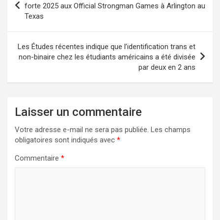
de
forte 2025 aux Official Strongman Games à Arlington au
Texas
l’article
Les Études récentes indique que l’identification trans et
non-binaire chez les étudiants américains a été divisée
par deux en 2 ans
Laisser un commentaire
Votre adresse e-mail ne sera pas publiée.
Les champs
obligatoires sont indiqués avec
*
Commentaire
*