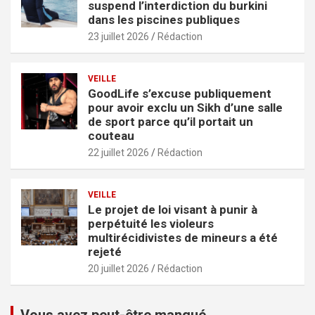
suspend l’interdiction du burkini
dans les piscines publiques
23 juillet 2026
Rédaction
VEILLE
GoodLife s’excuse publiquement
pour avoir exclu un Sikh d’une salle
de sport parce qu’il portait un
couteau
22 juillet 2026
Rédaction
VEILLE
Le projet de loi visant à punir à
perpétuité les violeurs
multirécidivistes de mineurs a été
rejeté
20 juillet 2026
Rédaction
Vous avez peut-être manqué