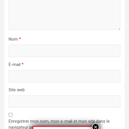
Nom
*
E-mail
*
Site web
Enregistrer mon nom, mon e-mail et mon site dans le
navigateur pour mon prochain commentaire.