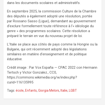
dans les documents scolaires et administratifs.
En septembre 2025, la commission Culture de la Chambre
des députés a également adopté une résolution, portée
par Rossano Sasso (Ligue), demandant au gouvernement
d’exclure formellement toute référence à l’« idéologie du
genre » des programmes scolaires. Cette résolution a
préparé le terrain en vue du nouveau projet de loi.
L’Italie se place aux côtés de pays comme la Hongrie ou la
Bulgarie, qui ont récemment adopté des législations
similaires en matière d’enseignement et de politique
éducative.
Crédit image : Par Vox España — CPAC 2022 con Hermann
Tertsch y Victor Gonzalez., CC0,
https://commons.wikimedia.org/w/index.php?
curid=116135995
Tags:
école
,
Enfants
,
Giorgia Meloni
,
Italie
,
LGBT