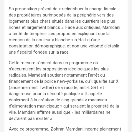
Sa proposition prévoit de « redistribuer la charge fiscale
des propriétaires surimposés de la périphérie vers des
logements plus chers situés dans les quartiers les plus
riches et largement blancs ». Face aux critiques, Mamdani
a tenté de tempérer ses propos en expliquant que la
mention de la couleur « blanche » n’était qu’une
constatation démographique, et non une volonté d’établir
une fiscalité fondée sur la race.
Cette mesure s’inscrit dans un programme où
s’accumulent les propositions idéologiques les plus
radicales. Mamdani soutient notamment l’arrêt du
financement de la police new-yorkaise, qu’il qualifie sur X
(anciennement Twitter) de « raciste, anti-LGBT et
dangereuse pour la sécurité publique ». Il appelle
également à la création de cinq grands « magasins
d’alimentation municipaux » qui seraient la propriété de la
ville. Mamdani affirme aussi que « les milliardaires ne
devraient pas exister ».
Avec ce programme, Zohran Mamdani incarne pleinement