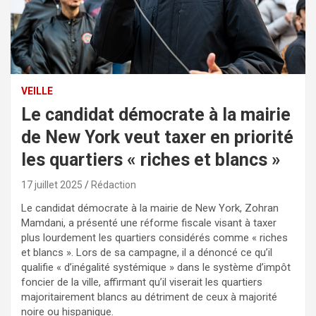
VEILLE
Le candidat démocrate à la mairie
de New York veut taxer en priorité
les quartiers « riches et blancs »
17 juillet 2025
Rédaction
Le candidat démocrate à la mairie de New York, Zohran
Mamdani, a présenté une réforme fiscale visant à taxer
plus lourdement les quartiers considérés comme « riches
et blancs ». Lors de sa campagne, il a dénoncé ce qu’il
qualifie « d’inégalité systémique » dans le système d’impôt
foncier de la ville, affirmant qu’il viserait les quartiers
majoritairement blancs au détriment de ceux à majorité
noire ou hispanique.