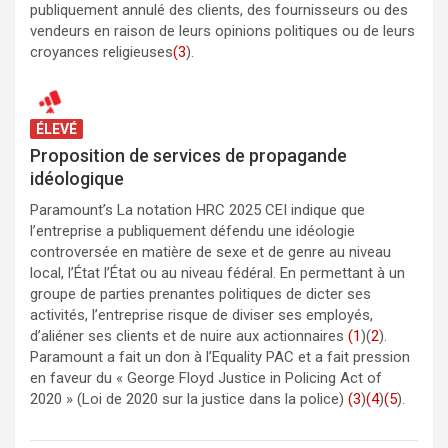
publiquement annulé des clients, des fournisseurs ou des
vendeurs en raison de leurs opinions politiques ou de leurs
croyances religieuses
(3
).
ÉLEVÉ
Proposition de services de propagande
idéologique
Paramount’s La notation HRC 2025 CEI indique que
l’entreprise a publiquement défendu une idéologie
controversée en matière de sexe et de genre au niveau
local, l’État l’État ou au niveau fédéral. En permettant à un
groupe de parties prenantes politiques de dicter ses
activités, l’entreprise risque de diviser ses employés,
d’aliéner ses clients et de nuire aux actionnaires
(1
)(
2
).
Paramount a fait un don à l’Equality PAC et a fait pression
en faveur du « George Floyd Justice in Policing Act of
2020 » (Loi de 2020 sur la justice dans la police)
(3
)
(4
)
(5
).