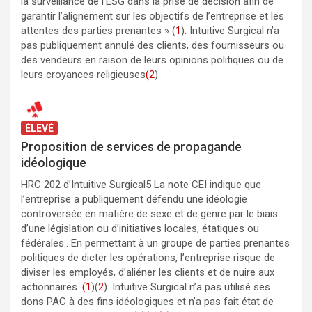
la surveillance de l’ESG dans la prise de décision afin de
garantir l’alignement sur les objectifs de l’entreprise et les
attentes des parties prenantes » (
1
). Intuitive Surgical n’a
pas publiquement annulé des clients, des fournisseurs ou
des vendeurs en raison de leurs opinions politiques ou de
leurs croyances religieuses
(2
).
ÉLEVÉ
Proposition de services de propagande
idéologique
HRC 202 d’Intuitive Surgical5 La note CEI indique que
l’entreprise a publiquement défendu une idéologie
controversée en matière de sexe et de genre par le biais
d’une législation ou d’initiatives locales, étatiques ou
fédérales.. En permettant à un groupe de parties prenantes
politiques de dicter les opérations, l’entreprise risque de
diviser les employés, d’aliéner les clients et de nuire aux
actionnaires.
(1
)(
2
). Intuitive Surgical n’a pas utilisé ses
dons PAC à des fins idéologiques et n’a pas fait état de