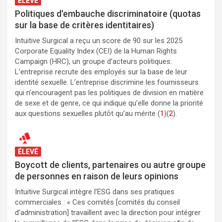
ÉLEVÉ
Politiques d'embauche discriminatoire (quotas
sur la base de critères identitaires)
Intuitive Surgical a reçu un score de 90 sur les 2025
Corporate Equality Index (CEI) de la Human Rights
Campaign (HRC), un groupe d’acteurs politiques.
L’entreprise recrute des employés sur la base de leur
identité sexuelle. L’entreprise discrimine les fournisseurs
qui n’encouragent pas les politiques de division en matière
de sexe et de genre, ce qui indique qu’elle donne la priorité
aux questions sexuelles plutôt qu’au mérite (
1
)(
2
).
ÉLEVÉ
Boycott de clients, partenaires ou autre groupe
de personnes en raison de leurs opinions
Intuitive Surgical intègre l’ESG dans ses pratiques
commerciales : « Ces comités [comités du conseil
d’administration] travaillent avec la direction pour intégrer