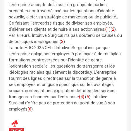
l’entreprise accepte de laisser un groupe de parties
prenantes controversé, axé sur les questions d’identité
sexuelle, dicter sa stratégie de marketing ou de publicité..
Ce faisant, l’entreprise risque de diviser ses employés,
d’aliéner ses clients et de nuire à ses actionnaires.
(1
)(
2
).
Par ailleurs, Intuitive Surgical n’a pas soutenu de causes ou
de politiques idéologiques (
3
).
La note HRC 2025 CEI d’Intuitive Surgical indique que
l’entreprise oblige ses employés à participer à de multiples
formations controversées sur l’identité de genre,
l’orientation sexuelle, les questions de transgenre et les
idéologies raciales qui sèment la discorde.y. L’entreprise
fournit des lignes directrices sur la transition de genre à
ses employés et un guide spécifique sur les avantages
sociaux contenant une explication détaillée des services
transgenres financés par l’entreprise
(4).
(
5
). Intuitive
Surgical n’offre pas de protection du point de vue à ses
employés
(6
).