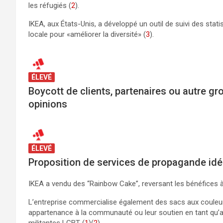
les réfugiés (
2
).
IKEA, aux États-Unis, a développé un outil de suivi des stati
locale pour «améliorer la diversité» (
3
).
ÉLEVÉ
Boycott de clients, partenaires ou autre g
opinions
ÉLEVÉ
Proposition de services de propagande id
IKEA a vendu des “Rainbow Cake”, reversant les bénéfices 
L’entreprise commercialise également des sacs aux couleurs 
appartenance à la communauté ou leur soutien en tant qu’al