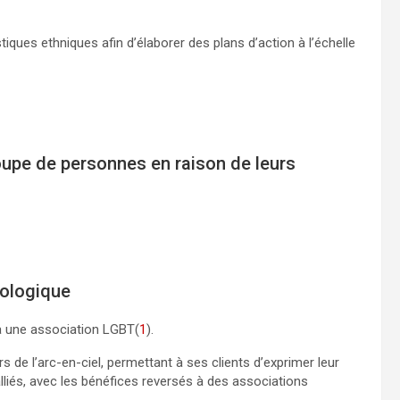
stiques ethniques afin d’élaborer des plans d’action à l’échelle
roupe de personnes en raison de leurs
éologique
à une association LGBT(
1
).
de l’arc-en-ciel, permettant à ses clients d’exprimer leur
liés, avec les bénéfices reversés à des associations