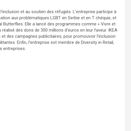
 l’inclusion et au soutien des réfugiés. L’entreprise participe à
sation aux problématiques LGBT en Serbie et en T chéquie, et
al Butterflies. Elle a lancé des programmes comme « Vivre et
a réalisé des dons de 300 millions d’euros en leur faveur. IKEA
et des campagnes publicitaires, pour promouvoir l’inclusion
tantes. Enfin, l’entreprise est membre de Diversity in Retail,
s entreprises.