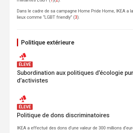
militantes LGBT (
1
)(
2
).
Dans le cadre de sa campagne Home Pride Home, IKEA a lan
lieux comme “LGBT friendly” (
3
).
Politique extérieure
ÉLEVÉ
Subordination aux politiques d’écologie pun
d’activistes
ÉLEVÉ
Politique de dons discriminatoires
IKEA a effectué des dons d’une valeur de 300 millions d’eur