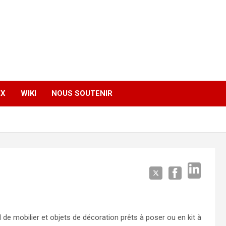
EX
WIKI
NOUS SOUTENIR
l de mobilier et objets de décoration prêts à poser ou en kit à