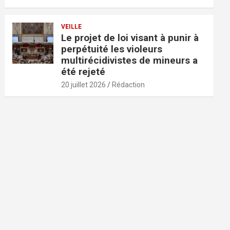
VEILLE
Le projet de loi visant à punir à
perpétuité les violeurs
multirécidivistes de mineurs a
été rejeté
20 juillet 2026
Rédaction