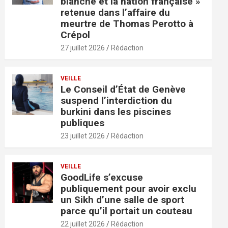
blanche et la nation française »
retenue dans l’affaire du
meurtre de Thomas Perotto à
Crépol
27 juillet 2026
Rédaction
VEILLE
Le Conseil d’État de Genève
suspend l’interdiction du
burkini dans les piscines
publiques
23 juillet 2026
Rédaction
VEILLE
GoodLife s’excuse
publiquement pour avoir exclu
un Sikh d’une salle de sport
parce qu’il portait un couteau
22 juillet 2026
Rédaction