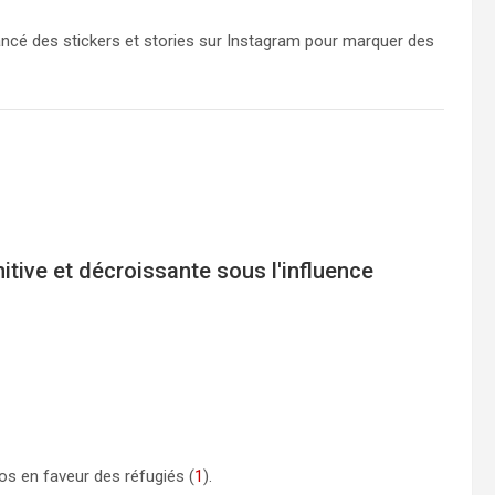
cé des stickers et stories sur Instagram pour marquer des
itive et décroissante sous l'influence
os en faveur des réfugiés (
1
).