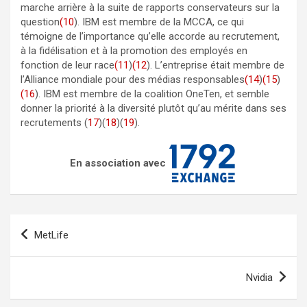
marche arrière à la suite de rapports conservateurs sur la
question
(10
). IBM est membre de la MCCA, ce qui
témoigne de l’importance qu’elle accorde au recrutement,
à la fidélisation et à la promotion des employés en
fonction de leur race
(11
)
(12
). L’entreprise était membre de
l’Alliance mondiale pour des médias responsables
(14
)
(15
)
(16
). IBM est membre de la coalition OneTen, et semble
donner la priorité à la diversité plutôt qu’au mérite dans ses
recrutements (
17
)(
18
)(
19
).
En association avec
Navigation
MetLife
de
l’article
Nvidia