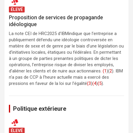
ÉLEVÉ
Proposition de services de propagande
idéologique
La note CEI de HRC2025 d’IBMindique que l’entreprise a
publiquement défendu une idéologie controversée en
matière de sexe et de genre par le biais d’une législation ou
d’initiatives locales, étatiques ou fédérales. En permettant
à un groupe de parties prenantes politiques de dicter les
opérations, l’entreprise risque de diviser les employés,
d’aliéner les clients et de nuire aux actionnaires.
(1
)(
2
). IBM
n’a pas de CCP à l’heure actuelle mais a exercé des
pressions en faveur de la loi sur l’égalité
(3
)
(4
)
(5
).
Politique extérieure
ÉLEVÉ