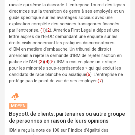
raciale qui sème la discorde. L’entreprise fournit des lignes
directrices sur la transition de genre à ses employés et un
guide spécifique sur les avantages sociaux avec une
explication complète des services transgenres financés
par l’entreprise.
(1
)(
2
). America First Legal a déposé une
lettre auprès de l’EEOC demandant une enquête sur les
droits civils concernant les pratiques discriminatoires
d’IBM en matière d’embauche. Un tribunal de district
américain a rejeté la demande d’IBM de rejeter l’action en
justice de l’AFL
(3
)
(4
)
(5
). IBM a mis en place un « stage
pour les minorités sous-représentées » qui qui exclut les
candidats de race blanche ou asiatique
(6
). L’entreprise ne
protège pas le point de vue de ses employés
(7
).
MOYEN
Boycott de clients, partenaires ou autre groupe
de personnes en raison de leurs opinions
IBM a reçu la note de 100 sur l’ indice d’égalité des