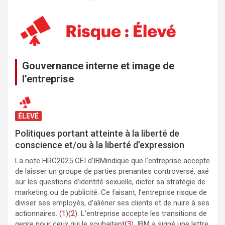
Gouvernance interne et image de
l’entreprise
ÉLEVÉ
Politiques portant atteinte à la liberté de
conscience et/ou à la liberté d’expression
La note HRC2025 CEI d’IBMindique que l’entreprise accepte
de laisser un groupe de parties prenantes controversé, axé
sur les questions d’identité sexuelle, dicter sa stratégie de
marketing ou de publicité. Ce faisant, l’entreprise risque de
diviser ses employés, d’aliéner ses clients et de nuire à ses
actionnaires.
(1
)(
2
). L’entreprise accepte les transitions de
genre pour ceux qui le souhaitent
(3
). IBM a signé une lettre