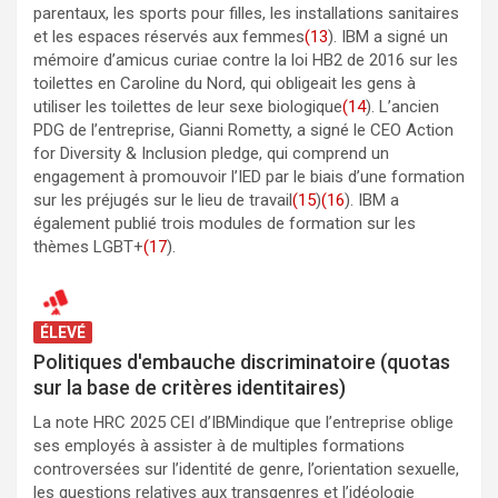
parentaux, les sports pour filles, les installations sanitaires
et les espaces réservés aux femmes
(13
). IBM a signé un
mémoire d’amicus curiae contre la loi HB2 de 2016 sur les
toilettes en Caroline du Nord, qui obligeait les gens à
utiliser les toilettes de leur sexe biologique
(14
). L’ancien
PDG de l’entreprise, Gianni Rometty, a signé le CEO Action
for Diversity & Inclusion pledge, qui comprend un
engagement à promouvoir l’IED par le biais d’une formation
sur les préjugés sur le lieu de travail
(15
)
(16
). IBM a
également publié trois modules de formation sur les
thèmes LGBT+
(17
).
ÉLEVÉ
Politiques d'embauche discriminatoire (quotas
sur la base de critères identitaires)
La note HRC 2025 CEI d’IBMindique que l’entreprise oblige
ses employés à assister à de multiples formations
controversées sur l’identité de genre, l’orientation sexuelle,
les questions relatives aux transgenres et l’idéologie