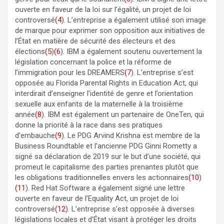
ouverte en faveur de la loi sur l’égalité, un projet de loi
controversé
(4
). L’entreprise a également utilisé son image
de marque pour exprimer son opposition aux initiatives de
l’État en matière de sécurité des électeurs et des
élections
(5
)
(6
). IBM a également soutenu ouvertement la
législation concernant la police et la réforme de
l’immigration pour les DREAMERS
(7
). L’entreprise s’est
opposée au Florida Parental Rights in Education Act, qui
interdirait d’enseigner l’identité de genre et l’orientation
sexuelle aux enfants de la maternelle à la troisième
année
(8
). IBM est également un partenaire de OneTen, qui
donne la priorité à la race dans ses pratiques
d’embauche
(9
). Le PDG Arvind Krishna est membre de la
Business Roundtable et l’ancienne PDG Ginni Rometty a
signé sa déclaration de 2019 sur le but d’une société, qui
promeut le capitalisme des parties prenantes plutôt que
les obligations traditionnelles envers les actionnaires
(10
)
(11
). Red Hat Software a également signé une lettre
ouverte en faveur de l’Equality Act, un projet de loi
controversé
(12
). L’entreprise s’est opposée à diverses
législations locales et d’État visant à protéger les droits