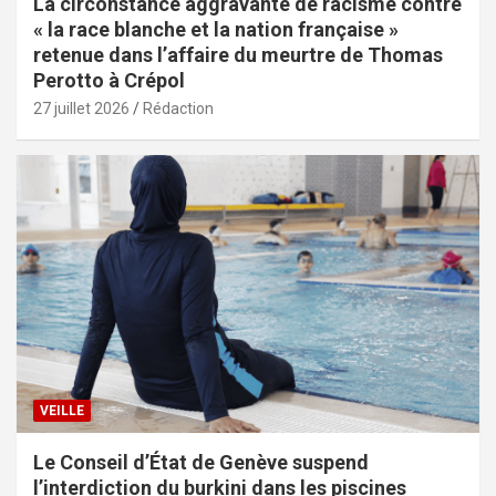
La circonstance aggravante de racisme contre
« la race blanche et la nation française »
retenue dans l’affaire du meurtre de Thomas
Perotto à Crépol
27 juillet 2026
Rédaction
VEILLE
Le Conseil d’État de Genève suspend
l’interdiction du burkini dans les piscines