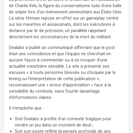
de Charlie Kirk, la figure du conservatisme tuée d’une balle
de sniper lors d’un événement universitaire aux États-Unis.
La série
Hitman
repose en effet sur un gameplay centré
sur les meurtres et assassinats, dont les exécutions à
distance par tir de précision, un parallèle rappelant
directement les circonstances de la mort du militant.
Dealabs a publié un communiqué affirmant que le post
était une coïncidence et que l’équipe ne cherchait en
aucune façon à commenter ou à se moquer d’une
actualité meurtrière sensible. Le site a présenté ses
excuses « à toute personne blessée ou choquée par le
timing ou l’interprétation de cette publication »,
reconnaissant une « erreur d’appréciation » face à la
sensibilité du contexte, sans fournir davantage
d’informations claires.
Il n’empêche que :
Soit Dealabs a profité d’un contexte tragique pour
vendre un jeu dans un moment de deuil ;
Soit son poste reflète la pensée profonde de ses