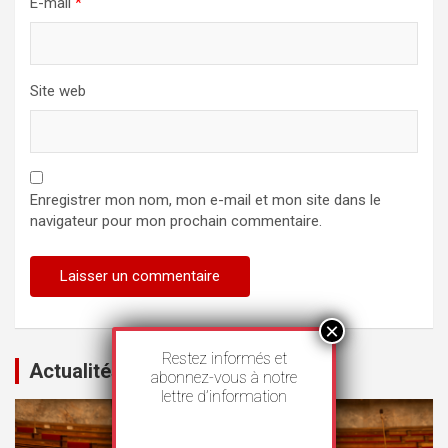
E-mail
*
Site web
Enregistrer mon nom, mon e-mail et mon site dans le
navigateur pour mon prochain commentaire.
Restez informés et
Actualités
abonnez-vous à notre
lettre d’information