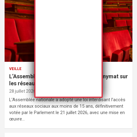
VEILLE
L’Assemblée nationale met fin à l’anonymat sur
les réseaux sociaux
28 juillet 2026
Rédaction
L’Assemblée nationale a adopté une loi interdisant l’accès
aux réseaux sociaux aux moins de 15 ans, définitivement
votée par le Parlement le 21 juillet 2026, avec une mise en
œuvre…