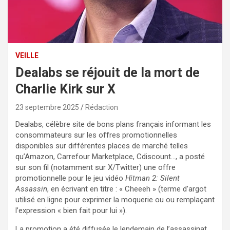
VEILLE
Dealabs se réjouit de la mort de
Charlie Kirk sur X
23 septembre 2025
Rédaction
Dealabs, célèbre site de bons plans français informant les
consommateurs sur les offres promotionnelles
disponibles sur différentes places de marché telles
qu’Amazon, Carrefour Marketplace, Cdiscount…, a posté
sur son fil (notamment sur X/Twitter) une offre
promotionnelle pour le jeu vidéo
Hitman 2: Silent
Assassin
, en écrivant en titre : « Cheeeh » (terme d’argot
utilisé en ligne pour exprimer la moquerie ou ou remplaçant
l’expression « bien fait pour lui »).
La promotion a été diffusée le lendemain de l’assassinat