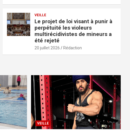
VEILLE
Le projet de loi visant à punir à
perpétuité les violeurs
multirécidivistes de mineurs a
été rejeté
20 juillet 2026
Rédaction
VEILLE