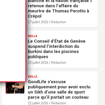
blanche et la nation française »
retenue dans l’affaire du
meurtre de Thomas Perotto à
Crépol
27 juillet 2026
Rédaction
VEILLE
Le Conseil d’État de Genève
suspend l’interdiction du
burkini dans les piscines
publiques
23 juillet 2026
Rédaction
VEILLE
GoodLife s’excuse
publiquement pour avoir exclu
un Sikh d’une salle de sport
parce qu’il portait un couteau
22 juillet 2026
Rédaction