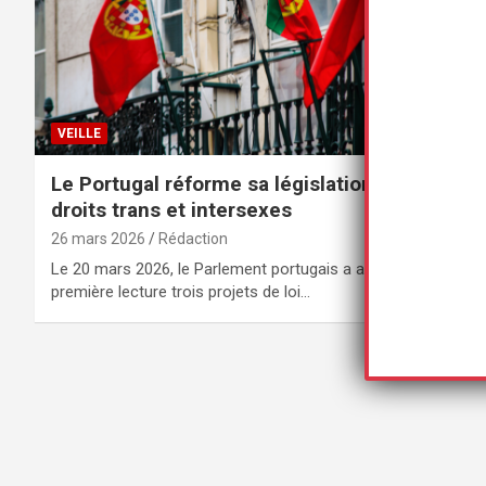
VEILLE
Le Portugal réforme sa législation sur les
droits trans et intersexes
26 mars 2026
Rédaction
Le 20 mars 2026, le Parlement portugais a adopté en
première lecture trois projets de loi…