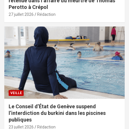
retenue dans l’affaire du meurtre de Thomas
Perotto à Crépol
27 juillet 2026
Rédaction
VEILLE
Le Conseil d’État de Genève suspend
l’interdiction du burkini dans les piscines
publiques
23 juillet 2026
Rédaction