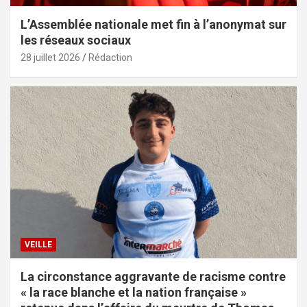
L’Assemblée nationale met fin à l’anonymat sur
les réseaux sociaux
28 juillet 2026
Rédaction
VEILLE
La circonstance aggravante de racisme contre
« la race blanche et la nation française »