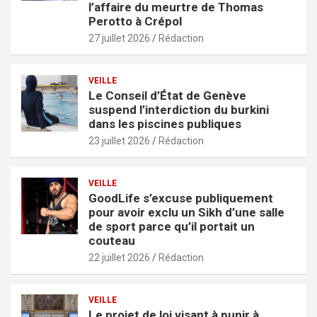
l’affaire du meurtre de Thomas
Perotto à Crépol
27 juillet 2026
Rédaction
VEILLE
Le Conseil d’État de Genève
suspend l’interdiction du burkini
dans les piscines publiques
23 juillet 2026
Rédaction
VEILLE
GoodLife s’excuse publiquement
pour avoir exclu un Sikh d’une salle
de sport parce qu’il portait un
couteau
22 juillet 2026
Rédaction
VEILLE
Le projet de loi visant à punir à