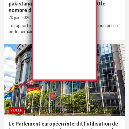
pakistanais estime à au moins 250 000 le
nombre de victimes
20 juin 2026
Rédaction
Le rapport intitulé « Rape Gang Inquiry » a été rendu public
cette semaine par le…
VEILLE
Le Parlement européen interdit l’utilisation de