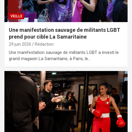
VEILLE
Une manifestation sauvage de militants LGBT
prend pour cible La Samaritaine
29 juin 2026
Rédaction
Une manifestation sauvage de militants LGBT a investi le
grand magasin La Samaritaine, à Paris, le…