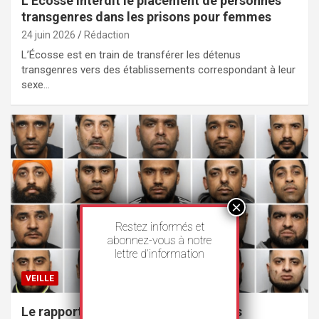
L’Écosse interdit le placement de personnes
transgenres dans les prisons pour femmes
24 juin 2026
Rédaction
L’Écosse est en train de transférer les détenus
transgenres vers des établissements correspondant à leur
sexe…
Restez informés et
abonnez-vous à notre
lettre d’information
VEILLE
Le rapport sur les gangs d’agresseurs